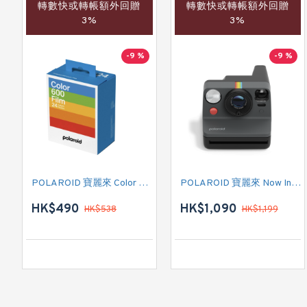
轉數快或轉帳額外回贈
轉數快或轉帳額外回贈
3%
3%
-9 %
-9 %
POLAROID 寶麗來 Color Film for 600 - Triple Pack 白框 (006273) 即影即有菲林相紙
POLAROID 寶麗來 Now Instant Camera Generation 3 (009154) 即影即有相機 (黑色)
HK$490
HK$1,090
HK$538
HK$1,199