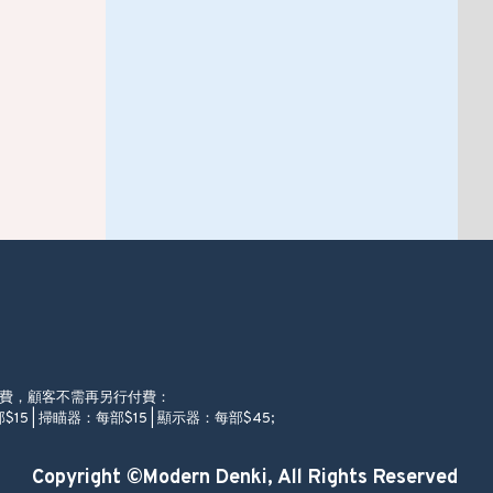
徵費，顧客不需再另行付費：
$15 | 掃瞄器：每部$15 | 顯示器：每部$45;
Copyright ©Modern Denki, All Rights Reserved