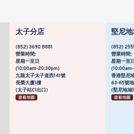
太子分店
堅尼地
(852) 3690 8881
(852) 255
營業時間:
營業時間:
星期一至日
星期一至
(10:00am-20:30pm)
(10:00am
九龍太子太子道西141號
香港堅尼
長榮大廈1樓
63-65
(太子站C1出口)
(堅尼地城