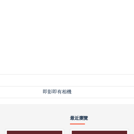
即影即有相機
最近瀏覽