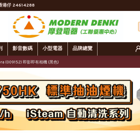
香港仔 24614288
列
影音數碼
小型電器
品牌總覽
amera (009152) 即影即有相機 (黑色)