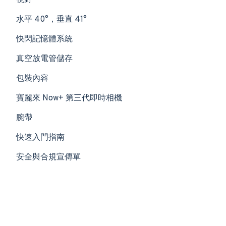
視野
水平 40°，垂直 41°
快閃記憶體系統
真空放電管儲存
包裝內容
寶麗來 Now+ 第三代即時相機
腕帶
快速入門指南
安全與合規宣傳單