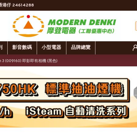
香港仔 24614288
列
影音數碼
小型電器
品牌總覽
on 3 (009160) 即影即有相機 (黑色)