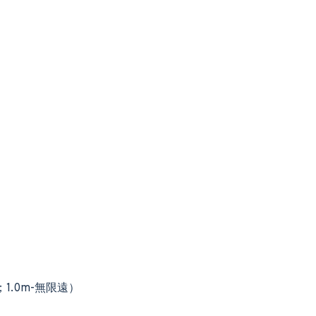
1.0m-無限遠）