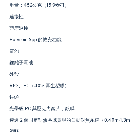
重量：452公克（15.9盎司）
連接性
藍牙連接
Polaroid App 的擴充功能
電池
鋰離子電池
外殼
ABS、PC（40% 再生塑膠）
鏡頭
光學級 PC 與壓克力鏡片，鍍膜
透過 2 個固定對焦區域實現的自動對焦系統（0.40m-1.3m；