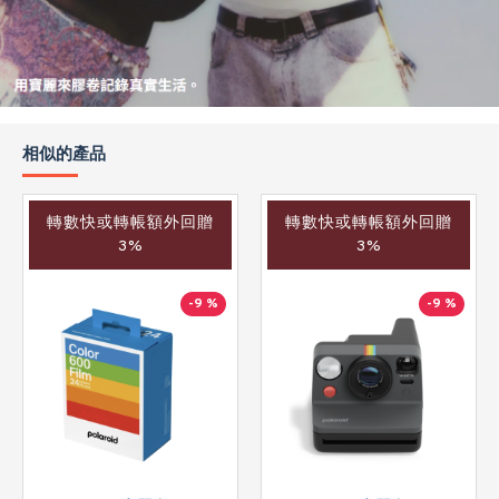
相似的產品
轉數快或轉帳額外回贈
轉數快或轉帳額外回贈
3%
3%
-9 %
-9 %