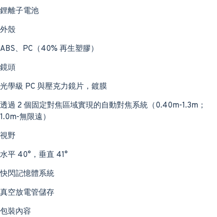
鋰離子電池
外殼
ABS、PC（40% 再生塑膠）
鏡頭
光學級 PC 與壓克力鏡片，鍍膜
透過 2 個固定對焦區域實現的自動對焦系統（0.40m-1.3m；
1.0m-無限遠）
視野
水平 40°，垂直 41°
快閃記憶體系統
真空放電管儲存
包裝內容