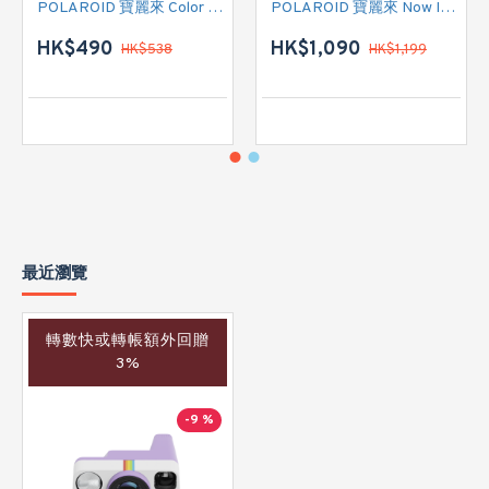
POLAROID 寶麗來 Color Film for 600 - Triple Pack 白框 (006273) 即影即有菲林相紙
POLAROID 寶麗來 Now Instant Camera Generation 3 (009154) 即影即有相機 (黑色)
HK$490
HK$1,090
HK$538
HK$1,199
最近瀏覽
轉數快或轉帳額外回贈
3%
-9 %