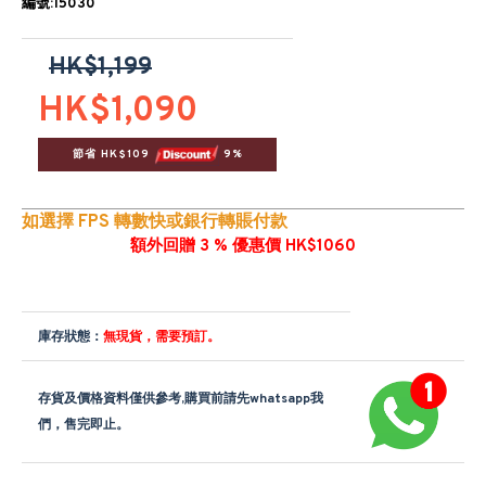
編號:15030
HK$1,199
HK$1,090
節省 HK$109 
 9%
如選擇 FPS 轉數快或銀行轉賬付款
額外回贈 3 % 優惠價 HK$1060
庫存狀態：
無現貨，需要預訂。
存貨及價格資料僅供參考,購買前請先whatsapp我
們，售完即止。