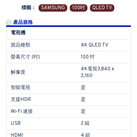
標籤：
SAMSUNG
100吋
QLED TV
產品規格
電視機
貨品種類
4K QLED TV
螢幕尺寸 (吋)
100 吋
4K電視3,840 x
解像度
2,160
智能電視
是
支援HDR
是
Wi-Fi 連接
是
USB
2 組
HDMI
4 組