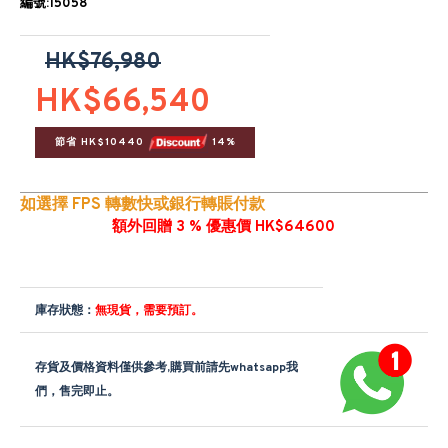
編號:15058
HK$76,980
HK$66,540
節省 HK$10440 
 14%
如選擇 FPS 轉數快或銀行轉賬付款
額外回贈 3 % 優惠價 HK$64600
庫存狀態：
無現貨，需要預訂。
存貨及價格資料僅供參考,購買前請先whatsapp我
們，售完即止。