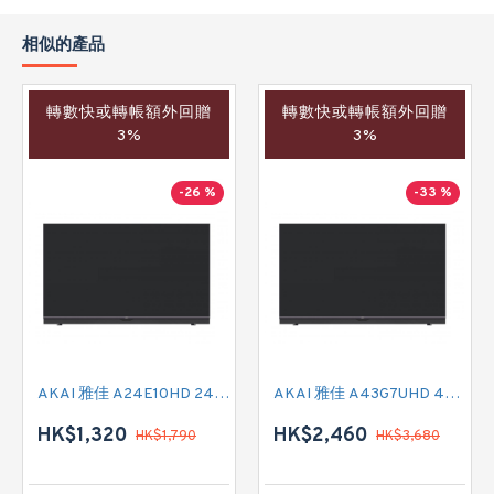
相似的產品
轉數快或轉帳額外回贈
轉數快或轉帳額外回贈
3%
3%
-26 %
-33 %
AKAI 雅佳 A24E10HD 24吋 HD READY-TV
AKAI 雅佳 A43G7UHD 43吋 4K SMART TV
HK$1,320
HK$2,460
HK$1,790
HK$3,680