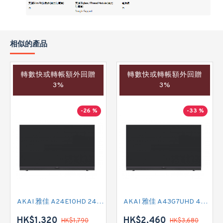
相似的產品
轉數快或轉帳額外回贈
轉數快或轉帳額外回贈
3%
3%
-26 %
-33 %
AKAI 雅佳 A24E10HD 24吋 HD READY-TV
AKAI 雅佳 A43G7UHD 43吋 4K SMART TV
HK$1,320
HK$2,460
HK$1,790
HK$3,680