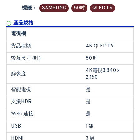
標籤：
SAMSUNG
50吋
QLED TV
產品規格
電視機
貨品種類
4K QLED TV
螢幕尺寸 (吋)
50 吋
4K電視3,840 x
解像度
2,160
智能電視
是
支援HDR
是
Wi-Fi 連接
是
USB
1 組
HDMI
3 組