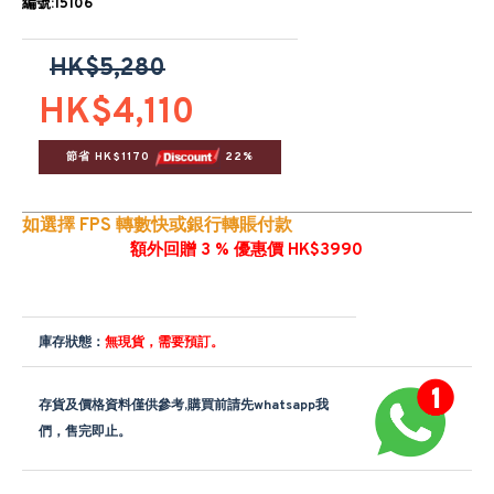
編號:15106
HK$5,280
HK$4,110
節省 HK$1170 
 22%
如選擇 FPS 轉數快或銀行轉賬付款
額外回贈 3 % 優惠價 HK$3990
庫存狀態：
無現貨，需要預訂。
存貨及價格資料僅供參考,購買前請先whatsapp我
們，售完即止。