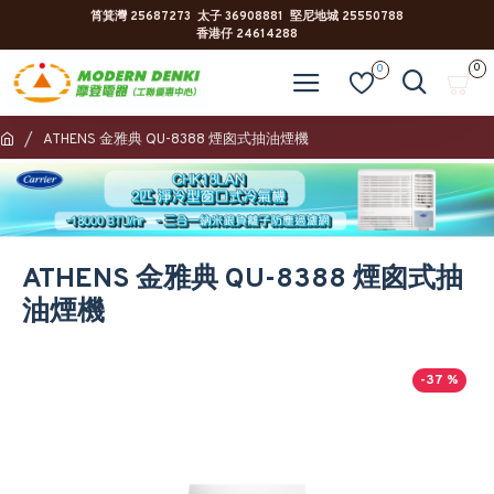
筲箕灣 25687273 太子 36908881 堅尼地城 25550788
香港仔 24614288
0
0
ATHENS 金雅典 QU-8388 煙囪式抽油煙機
ATHENS 金雅典 QU-8388 煙囪式抽
油煙機
-37 %