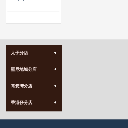
太子分店
(852) 3690 8881
堅尼地城分店
營業時間:
星期一至日
(10:00am-20:30pm)
(852) 2555 0788
九龍太子太子道西141號
筲箕灣分店
營業時間:
長榮大廈1樓
星期一至日
(太子站C1出口)
(10:00am-20:30pm)
(852) 2568 7273
香港堅尼地城卑路乍街
香港仔分店
營業時間:
63-65號地下及閣樓
星期一至日
(堅尼地城地鐵站B出口)
(10:00am-20:30pm)
(852) 2461 4288
香港筲箕灣道234-238號
營業時間:
福昇大廈地下至2樓
星期一至日