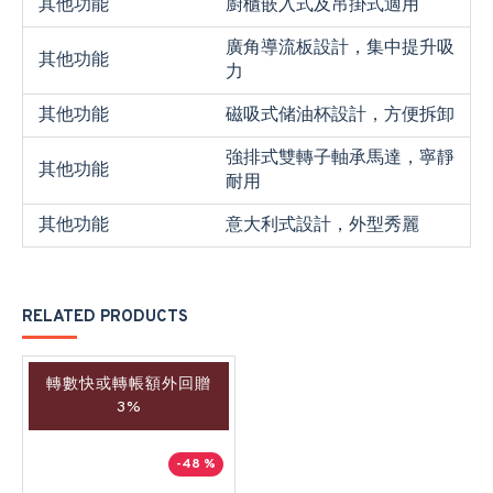
其他功能
廚櫃嵌入式及吊掛式適用
廣角導流板設計，集中提升吸
其他功能
力
其他功能
磁吸式储油杯設計，方便拆卸
強排式雙轉子軸承馬達，寧靜
其他功能
耐用
其他功能
意大利式設計，外型秀麗
RELATED PRODUCTS
轉數快或轉帳額外回贈
3%
-48 %