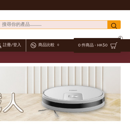
0
註冊/登入
商品比較
0 件商品 - HK$0
0