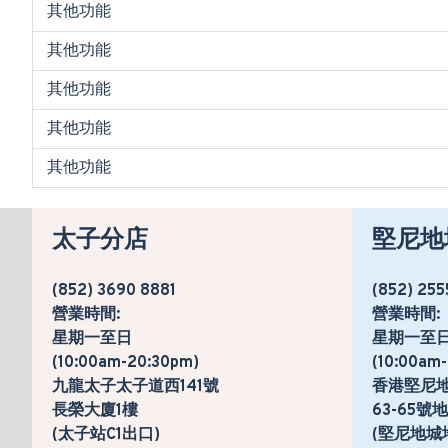
其他功能
其他功能
其他功能
其他功能
其他功能
太子分店
堅尼地
(852) 3690 8881
(852) 255
營業時間:
營業時間:
星期一至日
星期一至
(10:00am-20:30pm)
(10:00am
九龍太子太子道西141號
香港堅尼
長榮大廈1樓
63-65
(太子站C1出口)
(堅尼地城