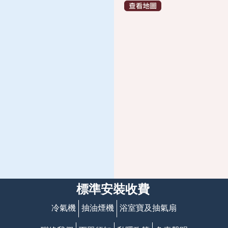
標準安裝收費
冷氣機
抽油煙機
浴室寶及抽氣扇