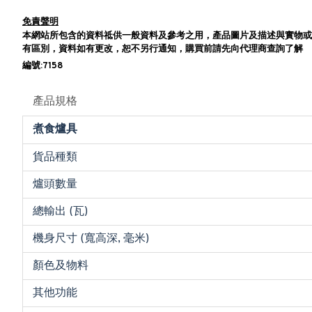
免責聲明
本網站所包含的資料祗供一般資料及參考之用，產品圖片及描述與實物或
有區別，資料如有更改，恕不另行通知，購買前請先向代理商查詢了解
編號:7158
產品規格
煮食爐具
貨品種類
爐頭數量
總輸出 (瓦)
機身尺寸 (寬高深, 毫米)
顏色及物料
其他功能