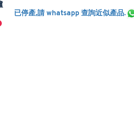
爐
已停產,請 whatsapp 查詢近似產品.