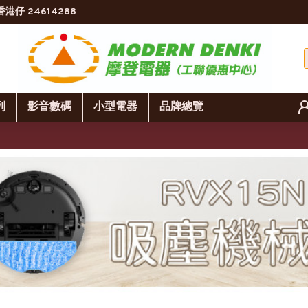
香港仔 24614288
列
影音數碼
小型電器
品牌總覽