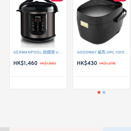
GERMANPOOL 德國寶 URC-28 電飯煲
GOODWAY 威馬 GRC-10102IH IH 電飯煲
HK$1,460
HK$430
HK$1,880
HK$1,398