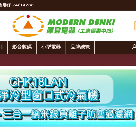
香港仔 24614288
列
影音數碼
小型電器
品牌總覽