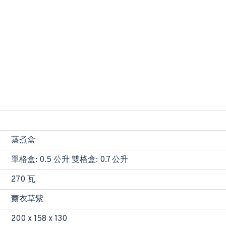
蒸煮盒
單格盒: 0.5 公升 雙格盒: 0.7 公升
270 瓦
薰衣草紫
200 x 158 x 130