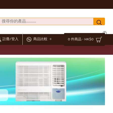
0
註冊/登入
商品比較
0 件商品 - HK$0
0