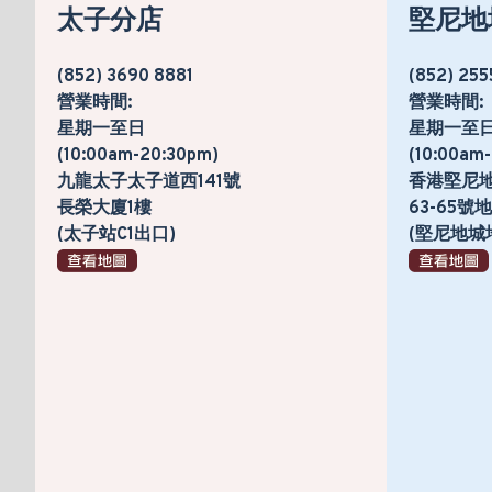
太子分店
堅尼地
(852) 3690 8881
(852) 255
營業時間:
營業時間:
星期一至日
星期一至
(10:00am-20:30pm)
(10:00am
九龍太子太子道西141號
香港堅尼
長榮大廈1樓
63-65
(太子站C1出口)
(堅尼地城