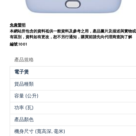
免責聲明
本網站所包含的資料祗供一般資料及參考之用，產品圖片及描述與實物或
有區別，資料如有更改，恕不另行通知，購買前請先向代理商查詢了解
編號:1001
產品規格
電子煲
貨品種類
容量 (公升)
功率 (瓦)
產品顏色
機身尺寸 (寬高深, 毫米)