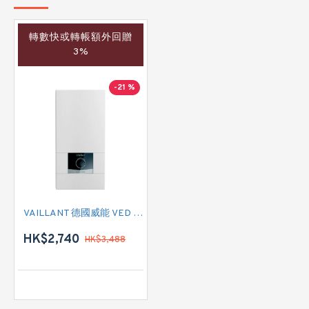
轉數快或轉帳額外回贈
3%
-21 %
VAILLANT 德國威能 VED E 21/8 B PRO 即熱式電熱水爐
HK$2,740
HK$3,488