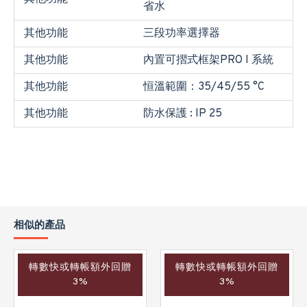
省水
其他功能
三段功率選擇器
其他功能
內置可摺式框架PRO I 系統
其他功能
恒溫範圍：35/45/55 °C
其他功能
防水保護 : IP 25
相似的產品
轉數快或轉帳額外回贈
轉數快或轉帳額外回贈
3%
3%