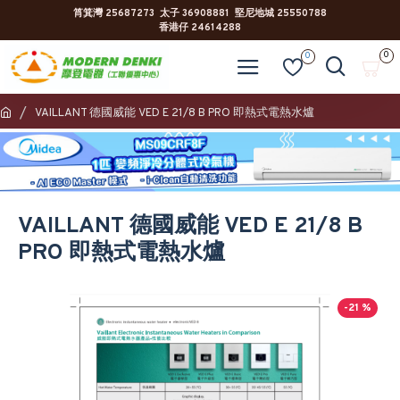
筲箕灣 25687273 太子 36908881 堅尼地城 25550788
香港仔 24614288
0
0
VAILLANT 德國威能 VED E 21/8 B PRO 即熱式電熱水爐
VAILLANT 德國威能 VED E 21/8 B
PRO 即熱式電熱水爐
-21 %