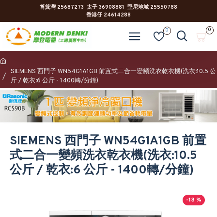
筲箕灣 25687273 太子 36908881 堅尼地城 25550788
香港仔 24614288
0
0
SIEMENS 西門子 WN54G1A1GB 前置式二合一變頻洗衣乾衣機(洗衣:10.5 公
斤 / 乾衣:6 公斤 - 1400轉/分鐘)
SIEMENS 西門子 WN54G1A1GB 前置
式二合一變頻洗衣乾衣機(洗衣:10.5
公斤 / 乾衣:6 公斤 - 1400轉/分鐘)
-13 %