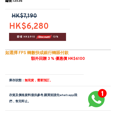
編號:13536
HK$7,190
HK$6,280
節省 HK$910 
 13%
如選擇 FPS 轉數快或銀行轉賬付款
額外回贈 3 % 優惠價 HK$6100
庫存狀態：
無現貨，需要預訂。
存貨及價格資料僅供參考,購買前請先whatsapp我
們，售完即止。