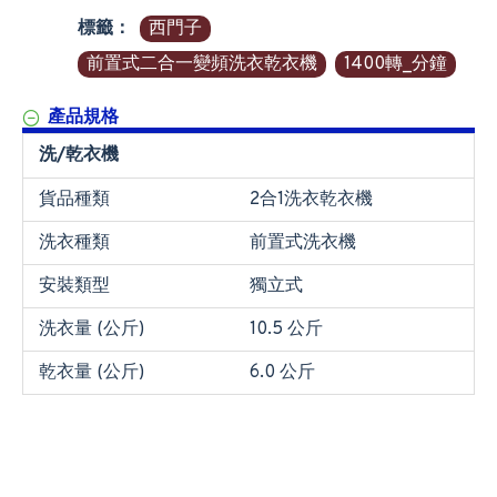
標籤：
西門子
前置式二合一變頻洗衣乾衣機
1400轉_分鐘
產品規格
洗/乾衣機
貨品種類
2合1洗衣乾衣機
洗衣種類
前置式洗衣機
安裝類型
獨立式
洗衣量 (公斤)
10.5 公斤
乾衣量 (公斤)
6.0 公斤