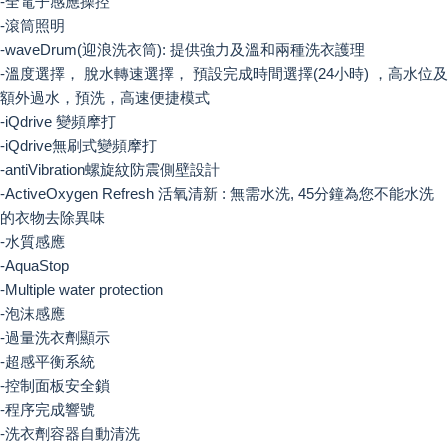
-全電子感應操控
-滾筒照明
-waveDrum(迎浪洗衣筒): 提供強力及溫和兩種洗衣護理
-溫度選擇， 脫水轉速選擇， 預設完成時間選擇(24小時) ，高水位及
額外過水，預洗，高速便捷模式
-iQdrive 變頻摩打
-iQdrive無刷式變頻摩打
-antiVibration螺旋紋防震側壁設計
-ActiveOxygen Refresh 活氧清新 : 無需水洗, 45分鐘為您不能水洗
的衣物去除異味
-水質感應
-AquaStop
-Multiple water protection
-泡沫感應
-過量洗衣劑顯示
-超感平衡系統
-控制面板安全鎖
-程序完成響號
-洗衣劑容器自動清洗