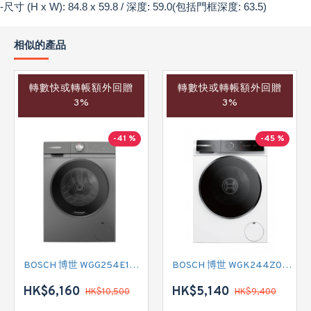
-尺寸 (H x W): 84.8 x 59.8 / 深度: 59.0(包括門框深度: 63.5)
相似的產品
轉數快或轉帳額外回贈
轉數快或轉帳額外回贈
3%
3%
-41 %
-45 %
BOSCH 博世 WGG254E1HK 前置式洗衣機 (10 公斤,1400 轉/分鐘)
BOSCH 博世 WGK244Z0HK 前置式洗衣機 (9 公斤,1400 轉/分鐘)
HK$6,160
HK$5,140
HK$10,500
HK$9,400