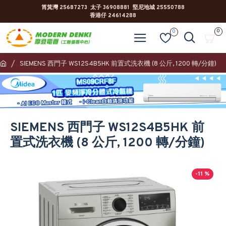
筲箕灣 25687273 太子 36908881 堅尼地城 25550788
香港仔 24614288
0
0
SIEMENS 西門子 WS12S4B5HK 前置式洗衣機 (8 公斤, 1200 轉/分鐘)
SIEMENS 西門子 WS12S4B5HK 前
置式洗衣機 (8 公斤, 1200 轉/分鐘)
-11 %