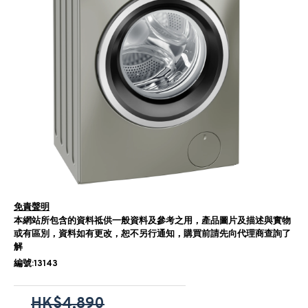
免責聲明
本網站所包含的資料祗供一般資料及參考之用，產品圖片及描述與實物
或有區別，資料如有更改，恕不另行通知，購買前請先向代理商查詢了
解
編號:13143
HK$4,890