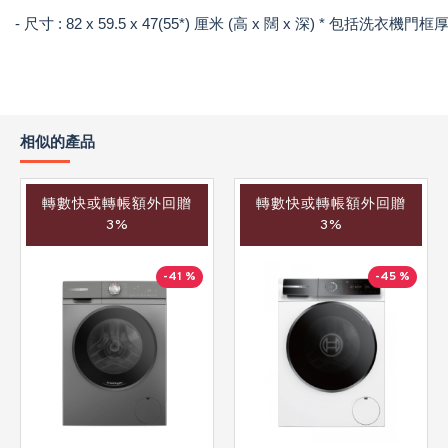
- 尺寸 : 82 x 59.5 x 47(55*) 厘米 (高 x 闊 x 深) * 包括洗衣機門框
相似的產品
轉數快或轉帳額外回贈
轉數快或轉帳額外回贈
3%
3%
-41 %
-45 %