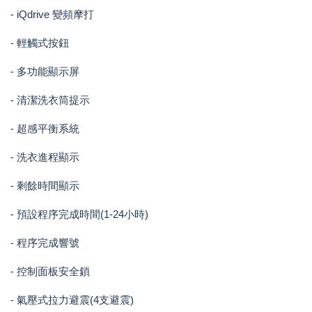
- iQdrive 變頻摩打
- 輕觸式按鈕
- 多功能顯示屏
- 清潔洗衣筒提示
- 超感平衡系統
- 洗衣進程顯示
- 剩餘時間顯示
- 預設程序完成時間(1-24小時)
- 程序完成響號
- 控制面板安全鎖
- 氣壓式拉力避震(4支避震)