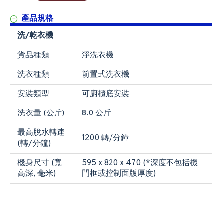
產品規格
洗/乾衣機
貨品種類
淨洗衣機
洗衣種類
前置式洗衣機
安裝類型
可廚櫃底安裝
洗衣量 (公斤)
8.0 公斤
最高脫水轉速
1200 轉/分鐘
(轉/分鐘)
機身尺寸 (寬
595 x 820 x 470 (*深度不包括機
高深, 毫米)
門框或控制面版厚度)