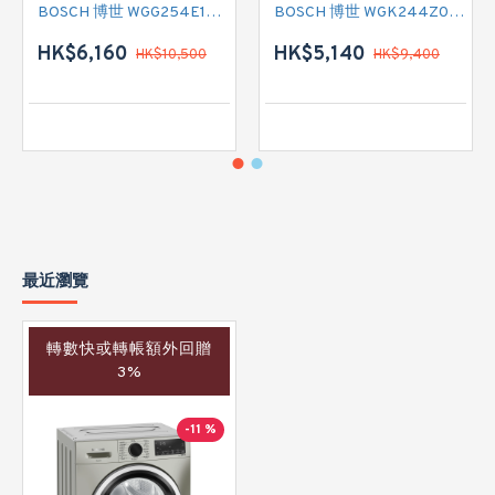
BOSCH 博世 WGG254E1HK 前置式洗衣機 (10 公斤,1400 轉/分鐘)
BOSCH 博世 WGK244Z0HK 前置式洗衣機 (9 公斤,1400 轉/分鐘)
HK$6,160
HK$5,140
HK$10,500
HK$9,400
最近瀏覽
轉數快或轉帳額外回贈
3%
-11 %