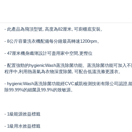
- 此產品為飛頂型號, 高度為82厘米, 可廚櫃底安裝。
- 8公斤容量洗衣機配備每分鐘最高轉速1200rpm。
- 47厘米機身纖簿設計可盡用家中空間,更慳位
- 配置強勁的hygienicWash蒸洗除菌功能。蒸洗除菌功能可加入
程序中,利用熱蒸氣為衣物深度除菌, 可配合低溫洗滌更護衣。
- hygienicWash蒸洗除菌功能經CVC威凱檢測技術有限公司認證
除99.99%的細菌及99.9%的致敏源。
- 1級能源效益標籤
- 1級用水效益標籤