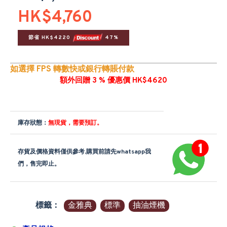
HK$4,760
節省 HK$4220 
 47%
如選擇 FPS 轉數快或銀行轉賬付款
額外回贈 3 % 優惠價 HK$4620
庫存狀態：
無現貨，需要預訂。
存貨及價格資料僅供參考,購買前請先whatsapp我
們，售完即止。
標籤：
金雅典
標準
抽油煙機