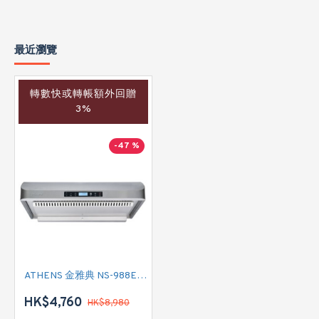
最近瀏覽
轉數快或轉帳額外回贈
3%
-47 %
ATHENS 金雅典 NS-988EH 標準抽油煙機
HK$4,760
HK$8,980