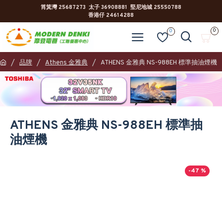
筲箕灣 25687273 太子 36908881 堅尼地城 25550788
香港仔 24614288
0
0
品牌
Athens 金雅典
ATHENS 金雅典 NS-988EH 標準抽油煙機
ATHENS 金雅典 NS-988EH 標準抽
油煙機
-47 %