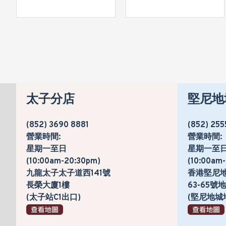
太子分店
堅尼地
(852) 3690 8881
(852) 255
營業時間:
營業時間:
星期一至日
星期一至
(10:00am-20:30pm)
(10:00am
九龍太子太子道西141號
香港堅尼
長榮大廈1樓
63-65
(太子站C1出口)
(堅尼地城