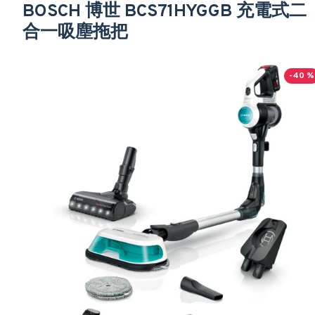
BOSCH 博世 BCS71HYGGB 充電式二
合一吸塵拖把
-40 %