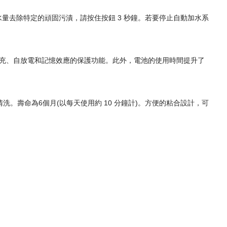
量去除特定的頑固污漬，請按住按鈕 3 秒鐘。若要停止自動加水系
防過熱、過充、自放電和記憶效應的保護功能。此外，電池的使用時間提升了
。壽命為6個月(以每天使用約 10 分鐘計)。方便的粘合設計，可