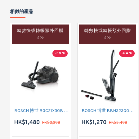
相似的產品
轉數快或轉帳額外回贈
轉數快或轉帳額外回贈
3%
3%
-38 %
-64 %
BOSCH 博世 BGC21X3GB 有線吸塵機
BOSCH 博世 BBH3230GB 無線吸塵機
HK$1,480
HK$1,270
HK$2,398
HK$3,498