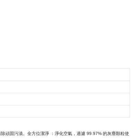
頑固污漬。全方位潔淨 ：淨化空氣，過濾 99.97% 的灰塵顆粒使