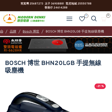
筲箕灣 25687273 太子 36908881 堅尼地城 25550788
香港仔 24614288
0
0
品牌
Bosch 博世
BOSCH 博世 BHN20LGB 手提無線吸塵機
BOSCH 博世 BHN20LGB 手提無線
吸塵機
-21 %