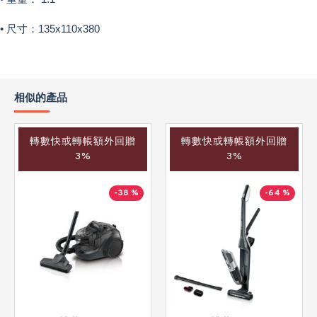
• 尺寸：135x110x380
相似的產品
轉數快或轉帳額外回贈
轉數快或轉帳額外回贈
3%
3%
-38 %
-64 %