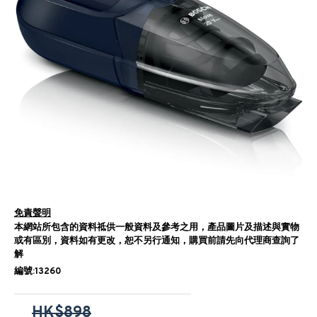
免責聲明
本網站所包含的資料祗供一般資料及參考之用，產品圖片及描述與實物
或有區別，資料如有更改，恕不另行通知，購買前請先向代理商查詢了
解
編號:13260
HK$898