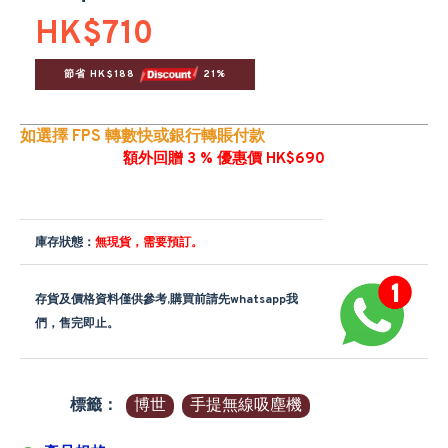
HK$710
節省 HK$188 
 21%
如選擇 FPS 轉數快或銀行轉賬付款
額外回贈 3 % 優惠價 HK$690
庫存狀態：
無現貨，需要預訂。
存貨及價格資料僅供參考,購買前請先whatsapp我
們，售完即止。
標籤：
博世
手提無線吸塵機