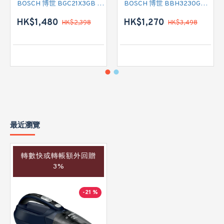
BOSCH 博世 BGC21X3GB 有線吸塵機
BOSCH 博世 BBH3230GB 無線吸塵機
HK$1,480
HK$1,270
HK$2,398
HK$3,498
最近瀏覽
轉數快或轉帳額外回贈
3%
-21 %