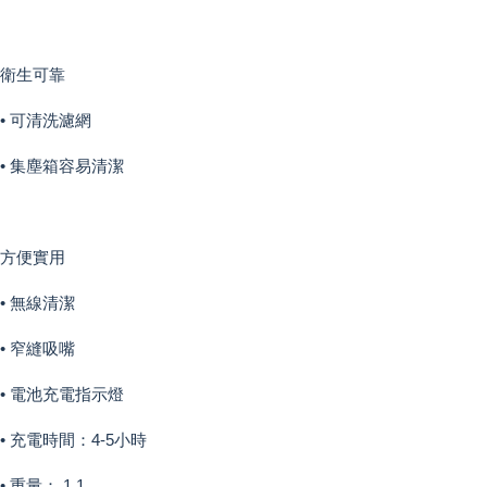
衛生可靠
• 可清洗濾網
• 集塵箱容易清潔
方便實用
• 無線清潔
• 窄縫吸嘴
• 電池充電指示燈
• 充電時間：4-5小時
• 重量： 1.1