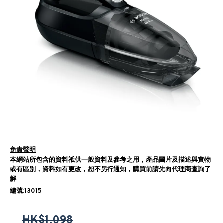
免責聲明
本網站所包含的資料祗供一般資料及參考之用，產品圖片及描述與實物
或有區別，資料如有更改，恕不另行通知，購買前請先向代理商查詢了
解
編號:13015
HK$1,098