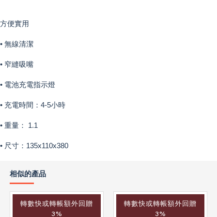
方便實用
• 無線清潔
• 窄縫吸嘴
• 電池充電指示燈
• 充電時間：4-5小時
• 重量： 1.1
• 尺寸：135x110x380
相似的產品
轉數快或轉帳額外回贈
轉數快或轉帳額外回贈
3%
3%