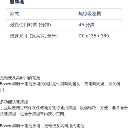
吸塵機
款式
無線吸塵機
最長使用時間 (分鐘)
45 分鐘
機身尺寸 (寬高深, 毫米)
110 x 135 x 380
更輕便及高耐用的電池
Bosch 鋰離子電池技術的特點是性能時間超長，充電時間短。持久耐
用。
多功能快速清潔
手提吸塵機可確保在任何地方進行通用清潔。設備輕巧，方便，非常適合
快速清潔，也適合清潔車內狹小空間。
Bosch 鋰離子電池技術，更輕便及高耐用的電池