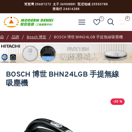
筲箕灣 25687273 太子 36908881 堅尼地城 25550788
香港仔 24614288
0
0
品牌
Bosch 博世
BOSCH 博世 BHN24LGB 手提無線吸塵機
BOSCH 博世 BHN24LGB 手提無線
吸塵機
-20 %