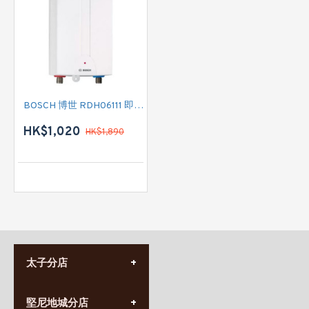
BOSCH 博世 RDH06111 即熱式電熱水爐
HK$1,020
HK$1,890
太子分店
(852) 3690 8881
堅尼地城分店
營業時間: