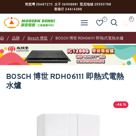
筲箕灣 25687273 太子 36908881 堅尼地城 25550788
香港仔 24614288
0
0
品牌
Bosch 博世
BOSCH 博世 RDH06111 即熱式電熱水爐
BOSCH 博世 RDH06111 即熱式電熱
水爐
-46 %