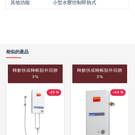
其他功能
小型水壓控制即熱式
相似的產品
轉數快或轉帳額外回贈
轉數快或轉帳額外回贈
3%
3%
-23 %
-44 %