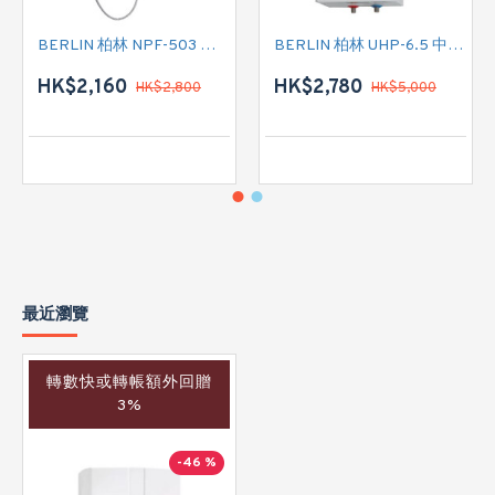
BERLIN 柏林 NPF-503 花灑儲水式(低壓電熱水爐)
BERLIN 柏林 UHP-6.5 中央儲水式(高壓電熱水爐)
HK$2,160
HK$2,780
HK$2,800
HK$5,000
最近瀏覽
轉數快或轉帳額外回贈
3%
-46 %