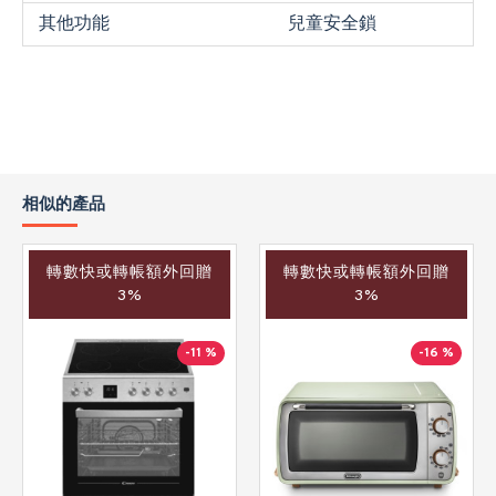
其他功能
兒童安全鎖
相似的產品
轉數快或轉帳額外回贈
轉數快或轉帳額外回贈
3%
3%
-11 %
-16 %