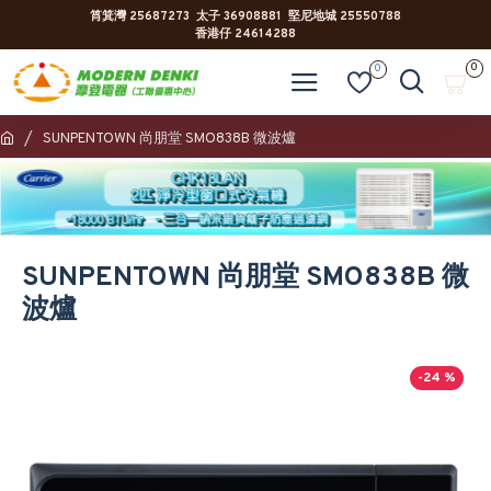
筲箕灣 25687273 太子 36908881 堅尼地城 25550788
香港仔 24614288
0
0
SUNPENTOWN 尚朋堂 SMO838B 微波爐
SUNPENTOWN 尚朋堂 SMO838B 微
波爐
-24 %