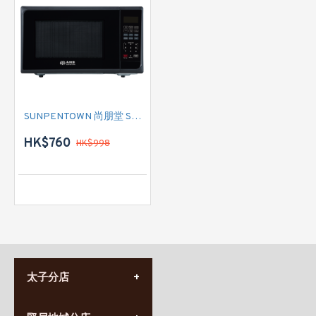
SUNPENTOWN 尚朋堂 SMO838B 微波爐
HK$760
HK$998
太子分店
(852) 3690 8881