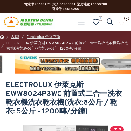
筲箕灣 25687273 太子 36908881 堅尼地城 25550788
香港仔 24614288
0
0
品牌
Electrolux 伊萊克斯
ELECTROLUX 伊萊克斯 EWW8024P3WC 前置式二合一洗衣乾衣機洗衣乾
衣機(洗衣:8公斤 / 乾衣: 5公斤 - 1200轉/分鐘)
ELECTROLUX 伊萊克斯
EWW8024P3WC 前置式二合一洗衣
乾衣機洗衣乾衣機(洗衣:8公斤 / 乾
衣: 5公斤 - 1200轉/分鐘)
-31 %