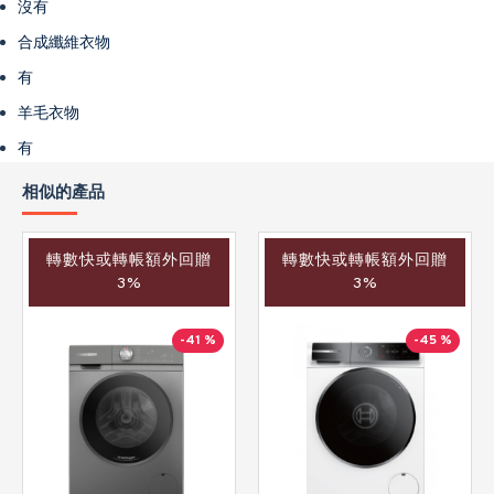
沒有
合成纖維衣物
有
羊毛衣物
有
相似的產品
轉數快或轉帳額外回贈
轉數快或轉帳額外回贈
3%
3%
-41 %
-45 %