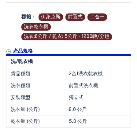
標籤：
伊萊克斯
前置式
二合一
洗衣乾衣機
洗衣:8公斤 / 乾衣: 5公斤 - 1200轉/分鐘
產品規格
洗/乾衣機
貨品種類
2合1洗衣乾衣機
洗衣種類
前置式洗衣機
安裝類型
獨立式
洗衣量 (公斤)
8.0 公斤
乾衣量 (公斤)
5.0 公斤