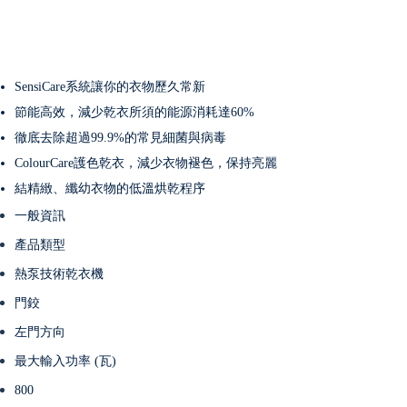
SensiCare系統讓你的衣物歷久常新
節能高效，減少乾衣所須的能源消耗達60%
徹底去除超過99.9%的常見細菌與病毒
ColourCare護色乾衣，減少衣物褪色，保持亮麗
結精緻、纖幼衣物的低溫烘乾程序
一般資訊
產品類型
熱泵技術乾衣機
門鉸
左門方向
最大輸入功率 (瓦)
800