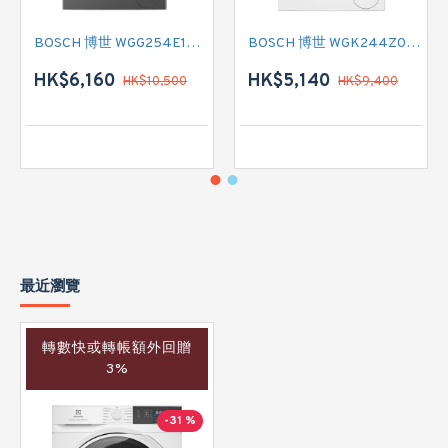
BOSCH 博世 WGG254E1HK 前置式洗衣機 (10 公斤,1400 轉/分鐘)
BOSCH 博世 WGK244Z0HK 前置式洗衣機 (9 公斤,1400 轉/分鐘)
HK$6,160
HK$5,140
HK$10,500
HK$9,400
最近瀏覽
轉數快或轉帳額外回贈
3%
-31 %