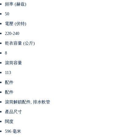
頻率 (赫兹)
50
電壓 (伏特)
220-240
乾衣容量 (公斤)
8
滾筒容量
113
配件
配件
滾筒解鎖配件, 排水軟管
產品尺寸
闊度
596 毫米