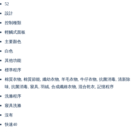
52
設計
控制種類
輕觸式面板
主要顏色
白色
其他功能
標準程序
棉質衣物, 棉質節能, 纖幼衣物, 羊毛衣物, 牛仔衣物, 抗菌消毒, 清新除
味, 抗菌消毒, 寢具, 羽絨, 合成纖維衣物, 混合乾衣, 記憶程序
洗滌程序
寢具洗滌
沒有
快速40