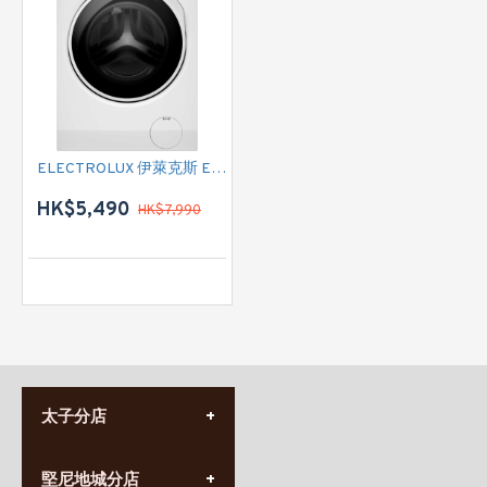
ELECTROLUX 伊萊克斯 EWW8024P3WC 前置式二合一洗衣乾衣機洗衣乾衣機(洗衣:8公斤 / 乾衣: 5公斤 - 1200轉/分鐘)
HK$5,490
HK$7,990
太子分店
(852) 3690 8881
堅尼地城分店
營業時間: