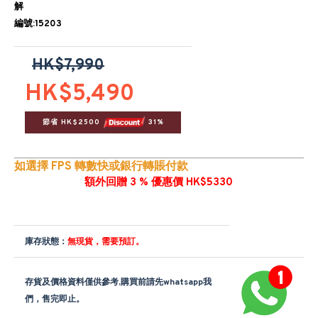
解
編號:15203
HK$7,990
HK$5,490
節省 HK$2500 
 31%
如選擇 FPS 轉數快或銀行轉賬付款
額外回贈 3 % 優惠價 HK$5330
庫存狀態：
無現貨，需要預訂。
存貨及價格資料僅供參考,購買前請先whatsapp我
們，售完即止。