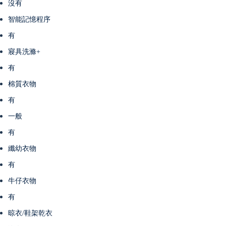
沒有
智能記憶程序
有
寢具洗滌+
有
棉質衣物
有
一般
有
纖幼衣物
有
牛仔衣物
有
晾衣/鞋架乾衣