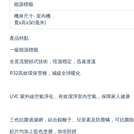
能源標籤
機身尺寸- 室內機
寬x高x深(毫米)
產品特點
一級能源標籤
全直流變頻式技術，恆溫穩定，迅速達溫
R32高效環保雪種，減緩全球暖化
UVC 紫外線空氣淨化，有效潔淨室內空氣，保障家人健康
三色抗菌過濾網，結合銀離子、兒茶素及防塵螨，可抗菌除
鋁片均加上藍色塗層，加倍防銹