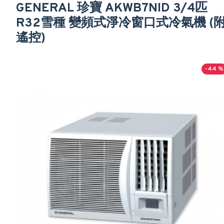
GENERAL 珍寶 AKWB7NID 3/4匹
R32雪種 變頻式淨冷窗口式冷氣機 (
遙控)
-44 %