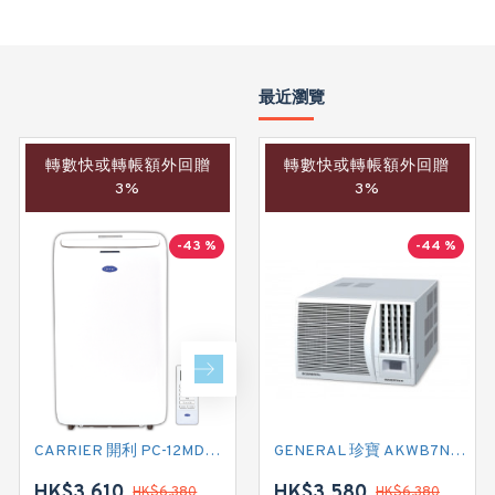
最近瀏覽
轉數快或轉帳額外回贈
轉數快或轉帳額外回贈
轉數快或轉帳額外回贈
3%
3%
3%
-43 %
-44 %
-40 %
CARRIER 開利 PC-12MDK 匹半 移動式冷氣機 (附遙控)
CARRIER 開利 PC09MDK 一匹 移動式淨冷型冷氣機 (附遙控)
GENERAL 珍寶 AKWB7NID 3/4匹 R32雪種 變頻式淨冷窗口式冷氣機 (附遙控)
HK$3,610
HK$2,880
HK$3,580
HK$6,380
HK$4,780
HK$6,380