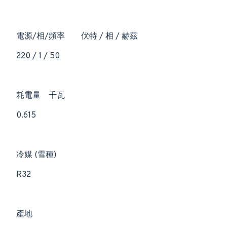
電源/相/頻率
伏特 / 相 / 赫茲
220 / 1 / 50
耗電量
千瓦
0.615
冷媒 (雪種)
R32
產地