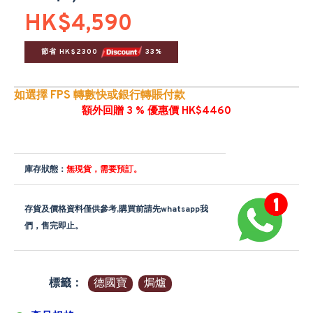
HK$4,590
節省 HK$2300 
 33%
如選擇 FPS 轉數快或銀行轉賬付款
額外回贈 3 % 優惠價 HK$4460
庫存狀態：
無現貨，需要預訂。
存貨及價格資料僅供參考,購買前請先whatsapp我
們，售完即止。
標籤：
德國寶
焗爐