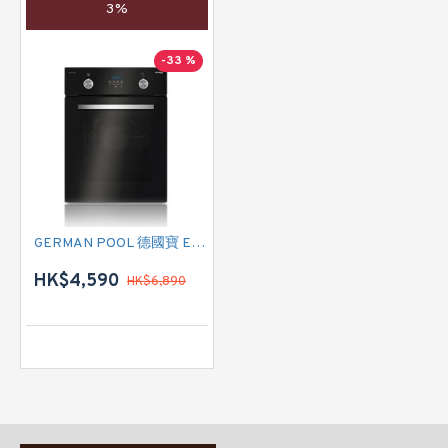
3%
-33 %
GERMAN POOL 德國寶 EVB-120 焗爐
HK$4,590
HK$6,890