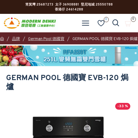
筲箕灣 25687273 太子 36908881 堅尼地城 25550788
香港仔 24614288
0
0
品牌
German Pool 德國寶
GERMAN POOL 德國寶 EVB-120 焗爐
GERMAN POOL 德國寶 EVB-120 焗
爐
-33 %