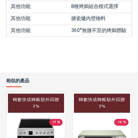
其他功能
8種烤焗組合模式選擇
其他功能
搪瓷爐內壁物料
其他功能
360°無微不至的烤焗體驗
相似的產品
轉數快或轉帳額外回贈
轉數快或轉帳額外回贈
3%
3%
-11 %
-16 %