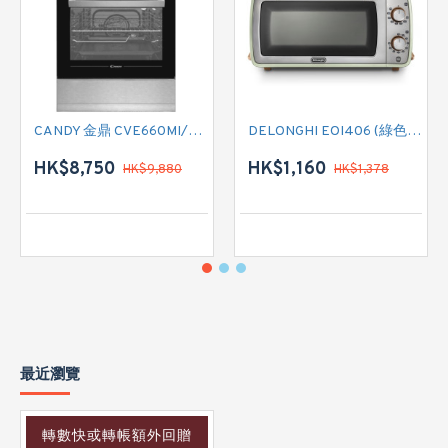
CANDY 金鼎 CVE660MI/E 全座式電陶爐連焗爐
DELONGHI EOI406 (綠色) 焗爐
HK$8,750
HK$1,160
HK$9,880
HK$1,378
最近瀏覽
轉數快或轉帳額外回贈