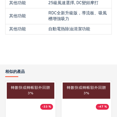
其他功能
25級風速選擇, DC變頻摩打
RDC全新升級版，導流板、吸風
其他功能
槽增強吸力
其他功能
自動電熱除油清潔功能
相似的產品
轉數快或轉帳額外回贈
轉數快或轉帳額外回贈
3%
3%
-33 %
-47 %