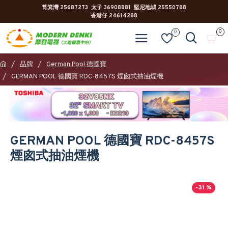
筲箕灣 25687273 太子 36908881 堅尼地城 25550788
香港仔 24614288
0
0
品牌
German Pool 德國寶
GERMAN POOL 德國寶 RDC-8457S 煙囪式抽油煙機
GERMAN POOL 德國寶 RDC-8457S
煙囪式抽油煙機
-31 %