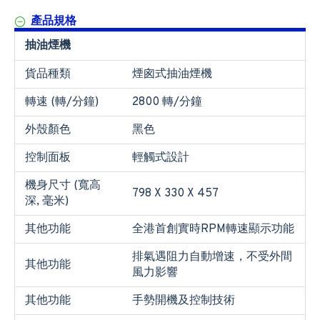
產品規格
抽油煙機
貨品種類
煙囪式抽油煙機
轉速 (轉/分鐘)
2800 轉/分鐘
外殼顏色
黑色
控制面板
輕觸式設計
機身尺寸 (寬高
798 X 330 X 457
深, 毫米)
其他功能
全港首創實時RPM轉速顯示功能
排氣遇阻力自動增速，不受外間
其他功能
風力影響
其他功能
手勢開機及控制技術