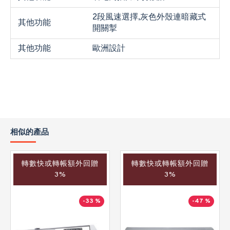
2段風速選擇,灰色外殼連暗藏式
其他功能
開關掣
其他功能
歐洲設計
相似的產品
轉數快或轉帳額外回贈
轉數快或轉帳額外回贈
3%
3%
-33 %
-47 %