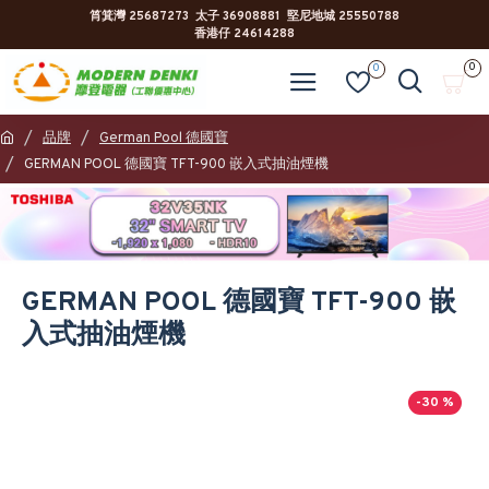
筲箕灣 25687273 太子 36908881 堅尼地城 25550788
香港仔 24614288
0
0
品牌
German Pool 德國寶
GERMAN POOL 德國寶 TFT-900 嵌入式抽油煙機
GERMAN POOL 德國寶 TFT-900 嵌
入式抽油煙機
-30 %