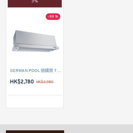
3%
-30 %
GERMAN POOL 德國寶 TFT-900 嵌入式抽油煙機
HK$2,780
HK$3,980