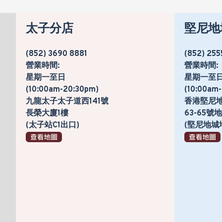
太子分店
堅尼地
(852) 3690 8881
(852) 255
營業時間:
營業時間:
星期一至日
星期一至
(10:00am-20:30pm)
(10:00am
九龍太子太子道西141號
香港堅尼
長榮大廈1樓
63-65
(太子站C1出口)
(堅尼地城