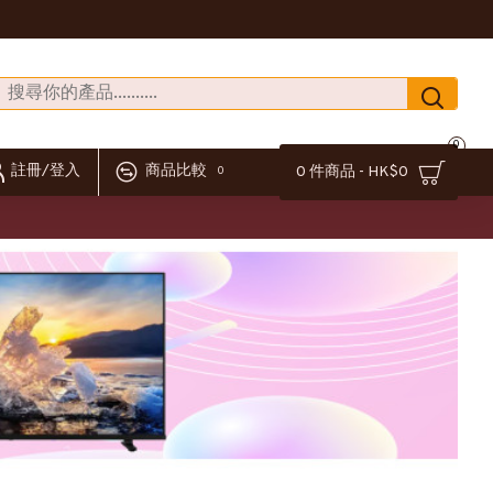
0
註冊/登入
商品比較
0 件商品 - HK$0
0