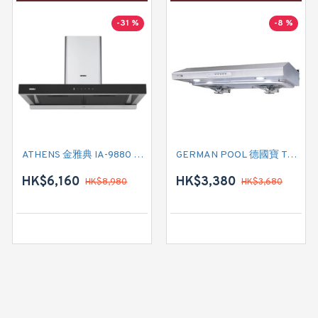
-31 %
-8 %
ATHENS 金雅典 IA-9880 煙囪式抽油煙機
GERMAN POOL 德國寶 TOT-723 標準抽油煙機
HK$6,160
HK$3,380
HK$8,980
HK$3,680