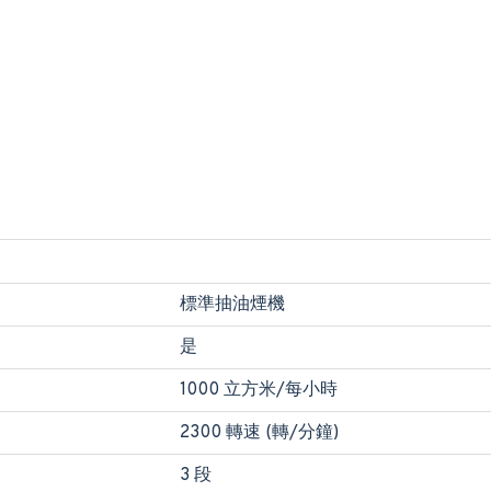
標準抽油煙機
是
1000 立方米/每小時
2300 轉速 (轉/分鐘)
3 段