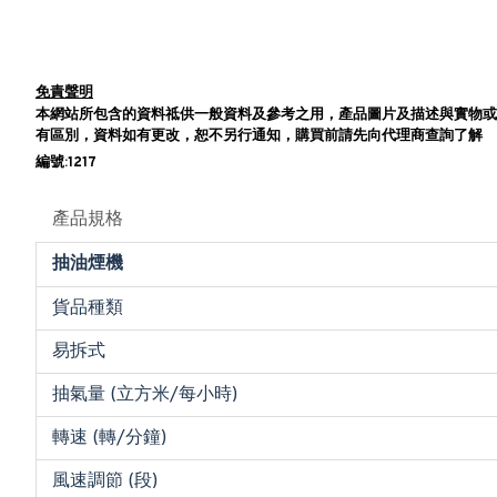
免責聲明
本網站所包含的資料祗供一般資料及參考之用，產品圖片及描述與實物或
有區別，資料如有更改，恕不另行通知，購買前請先向代理商查詢了解
編號:1217
產品規格
抽油煙機
貨品種類
易拆式
抽氣量 (立方米/每小時)
轉速 (轉/分鐘)
風速調節 (段)