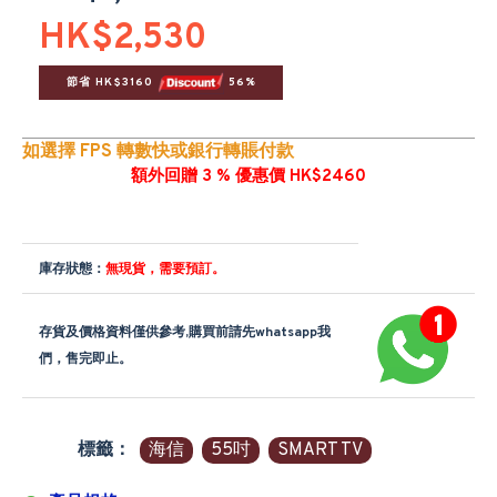
HK$2,530
節省 HK$3160 
 56%
如選擇 FPS 轉數快或銀行轉賬付款
額外回贈 3 % 優惠價 HK$2460
庫存狀態：
無現貨，需要預訂。
存貨及價格資料僅供參考,購買前請先whatsapp我
們，售完即止。
標籤：
海信
55吋
SMART TV