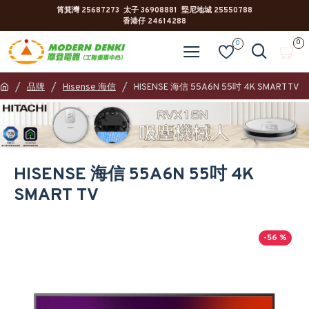
筲箕灣 25687273 太子 36908881 堅尼地城 25550788
香港仔 24614288
0
0
品牌
Hisense 海信
HISENSE 海信 55A6N 55吋 4K SMART TV
HISENSE 海信 55A6N 55吋 4K
SMART TV
-56 %