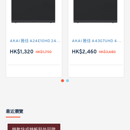
AKAI 雅佳 A24E10HD 24吋 HD READY-TV
AKAI 雅佳 A43G7UHD 43吋 4K SMART TV
HK$1,320
HK$2,460
HK$1,790
HK$3,680
最近瀏覽
轉數快或轉帳額外回贈