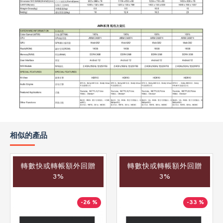
相似的產品
轉數快或轉帳額外回贈
轉數快或轉帳額外回贈
3%
3%
-26 %
-33 %