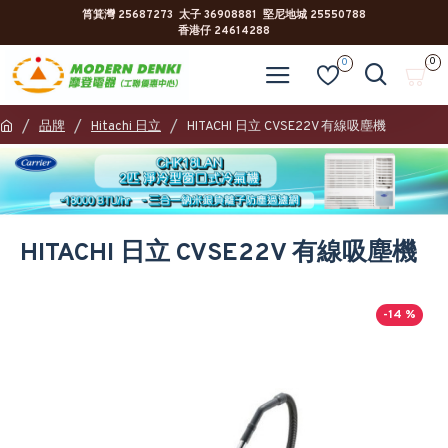
筲箕灣 25687273 太子 36908881 堅尼地城 25550788
香港仔 24614288
0
0
品牌
Hitachi 日立
HITACHI 日立 CVSE22V 有線吸塵機
HITACHI 日立 CVSE22V 有線吸塵機
-14 %