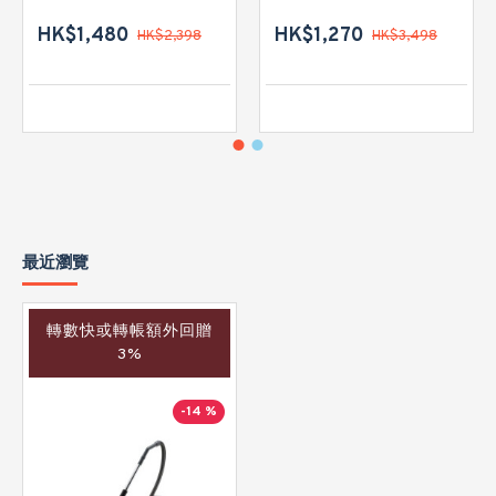
HK$1,480
HK$1,270
HK$2,398
HK$3,498
最近瀏覽
轉數快或轉帳額外回贈
3%
-14 %