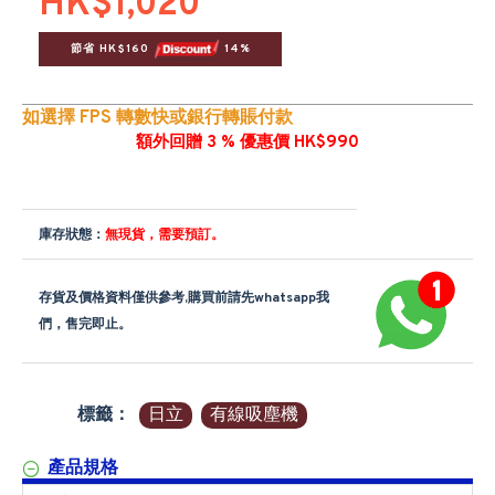
HK$1,020
節省 HK$160 
 14%
如選擇 FPS 轉數快或銀行轉賬付款
額外回贈 3 % 優惠價 HK$990
庫存狀態：
無現貨，需要預訂。
存貨及價格資料僅供參考,購買前請先whatsapp我
們，售完即止。
標籤：
日立
有線吸塵機
產品規格