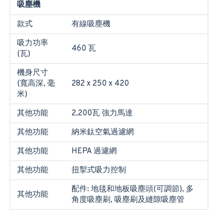
吸塵機
款式
有線吸塵機
吸力功率
460 瓦
(瓦)
機身尺寸
(寬高深, 毫
282 x 250 x 420
米)
其他功能
2,200瓦 強力馬達
其他功能
納米鈦空氣過濾網
其他功能
HEPA 過濾網
其他功能
扭掣式吸力控制
配件: 地毯和地板吸塵頭(可調節), 多
其他功能
角度吸塵刷, 吸塵刷及縫隙吸塵管