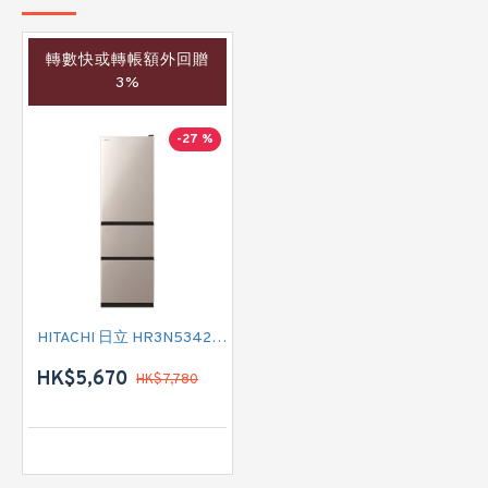
轉數快或轉帳額外回贈
3%
-27 %
HITACHI 日立 HR3N5342EAL 三門雪櫃 (左門鉸)
HK$5,670
HK$7,780