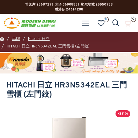
筲箕灣 25687273 太子 36908881 堅尼地城 25550788
香港仔 24614288
0
0
品牌
Hitachi 日立
HITACHI 日立 HR3N5342EAL 三門雪櫃 (左門鉸)
HITACHI 日立 HR3N5342EAL 三門
雪櫃 (左門鉸)
-27 %