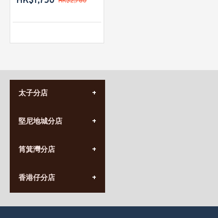
HK$1,750
HK$2,780
太子分店
(852) 3690 8881
堅尼地城分店
營業時間:
星期一至日
(10:00am-20:30pm)
(852) 2555 0788
九龍太子太子道西141號
筲箕灣分店
營業時間:
長榮大廈1樓
星期一至日
(太子站C1出口)
(10:00am-20:30pm)
(852) 2568 7273
香港堅尼地城卑路乍街
香港仔分店
營業時間:
63-65號地下及閣樓
星期一至日
(堅尼地城地鐵站B出口)
(10:00am-20:30pm)
(852) 2461 4288
香港筲箕灣道234-238號
營業時間:
福昇大廈地下至2樓
星期一至日