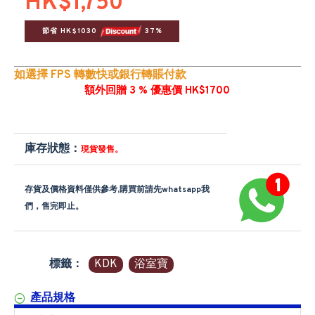
HK$1,750
節省 HK$1030 
 37%
如選擇 FPS 轉數快或銀行轉賬付款
額外回贈 3 % 優惠價 HK$1700
庫存狀態：
現貨發售。
存貨及價格資料僅供參考,購買前請先whatsapp我
們，售完即止。
標籤：
KDK
浴室寶
產品規格