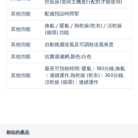
控底座(需與主機進行配對才能使用)
其他功能
配備預設時間掣
換氣 / 暖氣 / 熱乾燥(乾衣) / 涼乾燥
其他功能
(循環) 功能
其他功能
自動搖擺送風及可調校送風角度
其他功能
抗菌過濾網,顏色:白色
最長可預校時間: 暖氣︰180分鐘,換氣
其他功能
︰連續運作,熱乾燥 (乾衣)︰360分鐘,
涼乾燥 (循環)︰連續運作
相似的產品