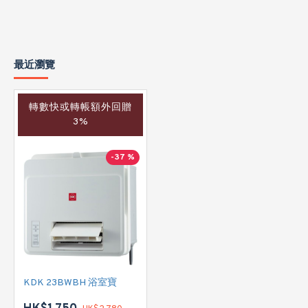
最近瀏覽
轉數快或轉帳額外回贈
3%
-37 %
KDK 23BWBH 浴室寶