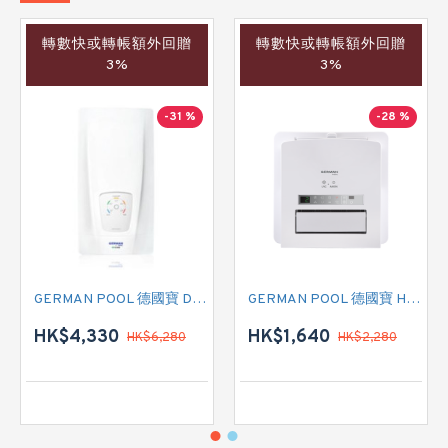
轉數快或轉帳額外回贈
轉數快或轉帳額外回贈
3%
3%
-31 %
-28 %
GERMAN POOL 德國寶 DCN 即熱式電熱水爐
GERMAN POOL 德國寶 HTB-248U 多功能浴室乾衣暖風機
HK$4,330
HK$1,640
HK$6,280
HK$2,280