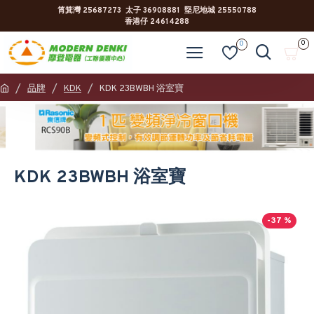
筲箕灣 25687273 太子 36908881 堅尼地城 25550788
香港仔 24614288
0
0
品牌
KDK
KDK 23BWBH 浴室寶
KDK 23BWBH 浴室寶
-37 %