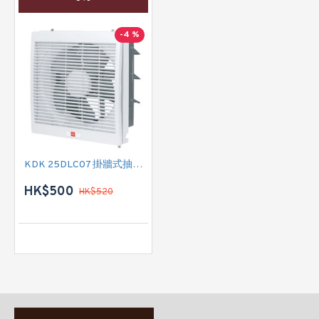
-4 %
KDK 25DLC07 掛牆式抽氣扇
HK$500
HK$520