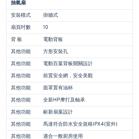
抽氣扇
安裝模式
掛牆式
扇頁吋數
10
背 板
電動背板
其他功能
方形安裝孔
其他功能
電動百葉背板開關設計
其他功能
前置安全網，安全美觀
其他功能
面罩置有油杯
其他功能
全新HP摩打及軸承
其他功能
嶄新扇葉設計
其他功能
馬達符合防水安全規格IPX4(室外)
其他功能
適合一般廚房使用