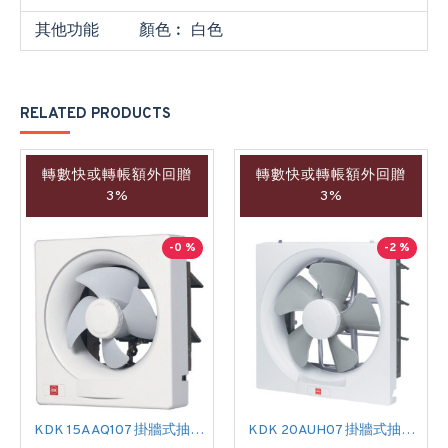
其他功能
顏色︰ 白色
RELATED PRODUCTS
轉數快或轉帳額外回贈
轉數快或轉帳額外回贈
3%
3%
-0 %
-2 %
KDK 15AAQ107 掛牆式抽氣扇
KDK 20AUH07 掛牆式抽氣扇