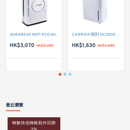
AURABEAT NSP-PCO AG+空氣淨化機
CARRIER 開利 DC2000 負離子空氣淨化抽濕機
HK$3,070
HK$1,630
HK$5,280
HK$3,480
最近瀏覽
轉數快或轉帳額外回贈
3%