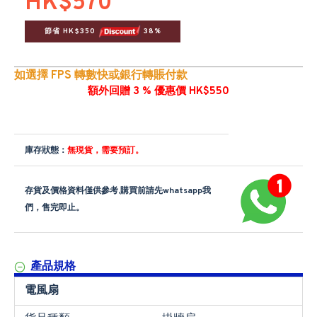
HK$570
節省 HK$350 
 38%
如選擇 FPS 轉數快或銀行轉賬付款
額外回贈 3 % 優惠價 HK$550
庫存狀態：
無現貨，需要預訂。
存貨及價格資料僅供參考,購買前請先whatsapp我
們，售完即止。
產品規格
電風扇