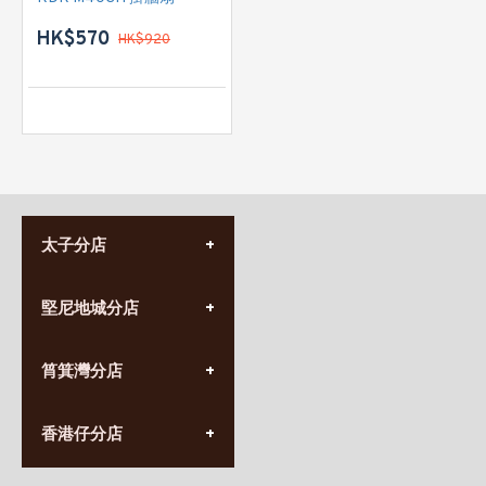
HK$570
HK$920
太子分店
(852) 3690 8881
堅尼地城分店
營業時間:
星期一至日
(10:00am-20:30pm)
(852) 2555 0788
九龍太子太子道西141號
筲箕灣分店
營業時間:
長榮大廈1樓
星期一至日
(太子站C1出口)
(10:00am-20:30pm)
(852) 2568 7273
香港堅尼地城卑路乍街
香港仔分店
營業時間:
63-65號地下及閣樓
星期一至日
(堅尼地城地鐵站B出口)
(10:00am-20:30pm)
(852) 2461 4288