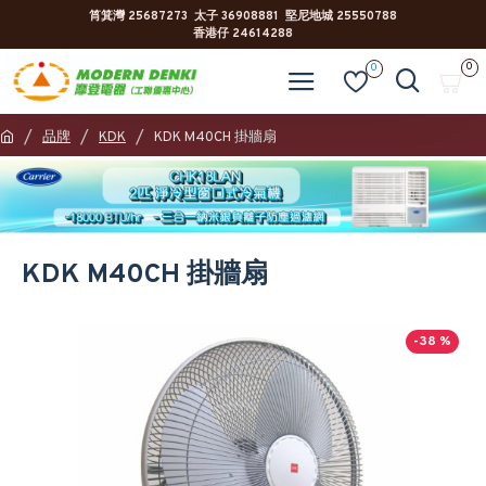
筲箕灣 25687273 太子 36908881 堅尼地城 25550788
香港仔 24614288
0
0
品牌
KDK
KDK M40CH 掛牆扇
KDK M40CH 掛牆扇
-38 %