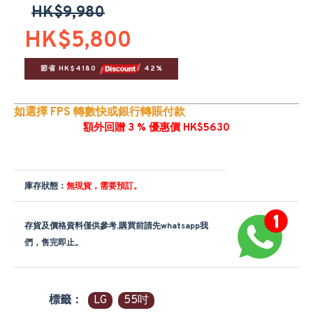
HK$9,980
HK$5,800
節省 HK$4180 
 42%
如選擇 FPS 轉數快或銀行轉賬付款
額外回贈 3 % 優惠價 HK$5630
庫存狀態：
無現貨，需要預訂。
存貨及價格資料僅供參考,購買前請先whatsapp我
們，售完即止。
標籤：
LG
55吋