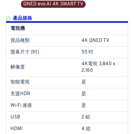
QNED evo AI 4K SMART TV
產品規格
電視機
貨品種類
4K QNED TV
螢幕尺寸 (吋)
55 吋
4K電視 3,840 x
解像度
2,160
智能電視
是
支援HDR
是
Wi-Fi 連接
是
USB
2 組
HDMI
4 組