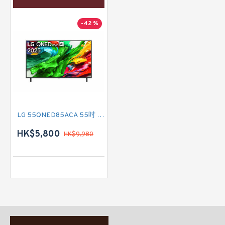
-42 %
LG 55QNED85ACA 55吋 QNED evo AI QNED85 MiniLED 4K SMART TV
HK$5,800
HK$9,980