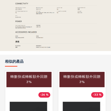
相似的產品
轉數快或轉帳額外回贈
轉數快或轉帳額外回贈
3%
3%
-26 %
-33 %