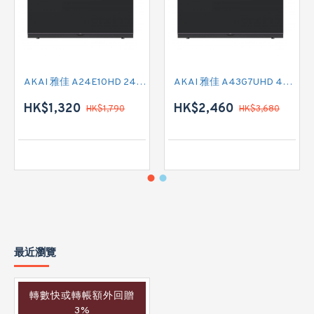
AKAI 雅佳 A24E10HD 24吋 HD READY-TV
AKAI 雅佳 A43G7UHD 43吋 4K SMART TV
HK$1,320
HK$2,460
HK$1,790
HK$3,680
最近瀏覽
轉數快或轉帳額外回贈
3%