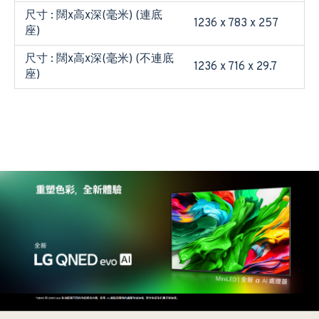
尺寸 : 闊x高x深(毫米) (連底
1236 x 783 x 257
座)
尺寸 : 闊x高x深(毫米) (不連底
1236 x 716 x 29.7
座)