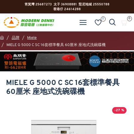
筲箕灣 25687273 太子 36908881 堅尼地城 25550788
香港仔 24614288
0
0
品牌
Miele
MIELE G 5000 C SC 16套標準餐具 60厘米 座地式洗碗碟機
MIELE G 5000 C SC 16套標準餐具
60厘米 座地式洗碗碟機
-27 %