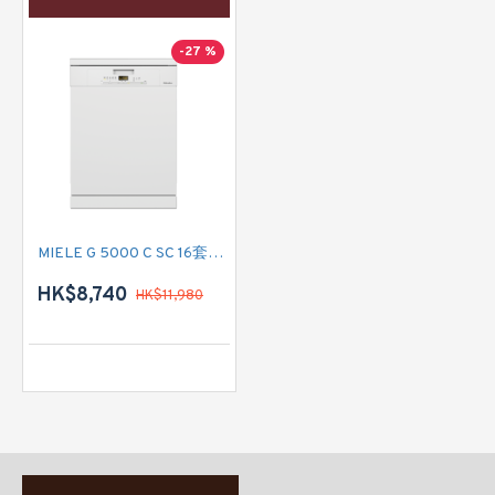
-27 %
MIELE G 5000 C SC 16套標準餐具 60厘米 座地式洗碗碟機
HK$8,740
HK$11,980