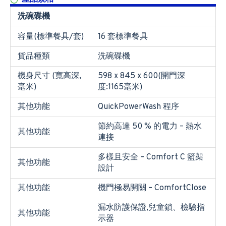
洗碗碟機
容量(標準餐具/套)
16 套標準餐具
貨品種類
洗碗碟機
機身尺寸 (寬高深,
598 x 845 x 600(開門深
毫米)
度:1165毫米)
其他功能
QuickPowerWash 程序
節約高達 50 % 的電力 – 熱水
其他功能
連接
多樣且安全 – Comfort C 籃架
其他功能
設計
其他功能
機門極易開關 – ComfortClose
漏水防護保證,兒童鎖、檢驗指
其他功能
示器