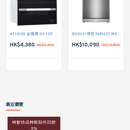
ATHENS 金雅典 DS-125 嵌入式消毒櫃
BOSCH 博世 SMS6ZCI85M 14套標準餐具 60厘米 座地式洗碗碟機
HK$4,380
HK$10,090
HK$6,480
HK$15,800
最近瀏覽
轉數快或轉帳額外回贈
3%