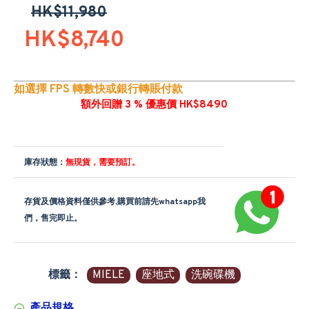
HK$11,980
HK$8,740
如選擇 FPS 轉數快或銀行轉賬付款
額外回贈 3 % 優惠價 HK$8490
庫存狀態：
無現貨，需要預訂。
存貨及價格資料僅供參考,購買前請先whatsapp我
們，售完即止。
標籤：
MIELE
座地式
洗碗碟機
產品規格