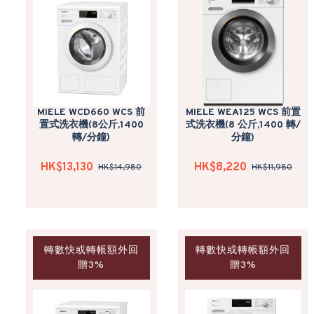
MIELE WCD660 WCS 前
MIELE WEA125 WCS 前置
置式洗衣機(8公斤,1400
式洗衣機(8 公斤,1400 轉/
轉/分鐘)
分鐘)
HK$13,130
HK$8,220
HK$14,980
HK$11,980
轉數快或轉帳額外回
轉數快或轉帳額外回
贈3%
贈3%