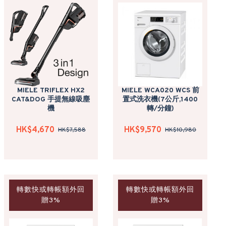
MIELE TRIFLEX HX2
MIELE WCA020 WCS 前
CAT&DOG 手提無線吸塵
置式洗衣機(7公斤,1400
機
轉/分鐘)
HK$4,670
HK$9,570
HK$7,588
HK$10,980
轉數快或轉帳額外回
轉數快或轉帳額外回
贈3%
贈3%