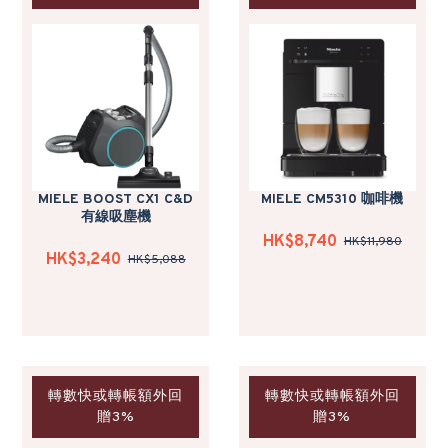
MIELE BOOST CX1 C&D
MIELE CM5310 咖啡機
有線吸塵機
HK$8,740
HK$11,980
HK$3,240
HK$5,088
轉數快或轉帳額外回
轉數快或轉帳額外回
贈3%
贈3%