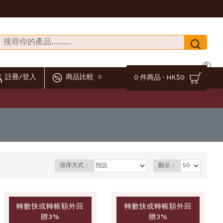
0
註冊/登入
商品比較
0 件商品 - HK$0
0
排序方式：
顯示：
轉數快或轉帳額外回
轉數快或轉帳額外回
贈3%
贈3%