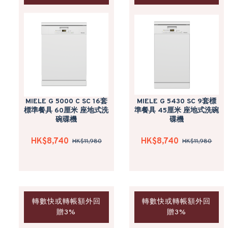
MIELE G 5000 C SC 16套
MIELE G 5430 SC 9套標
標準餐具 60厘米 座地式洗
準餐具 45厘米 座地式洗碗
碗碟機
碟機
HK$8,740
HK$8,740
HK$11,980
HK$11,980
轉數快或轉帳額外回
轉數快或轉帳額外回
贈3%
贈3%