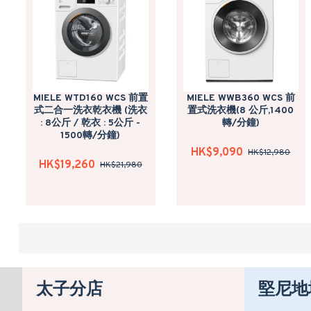
MIELE WTD160 WCS 前置
MIELE WWB360 WCS 前
式二合一洗衣乾衣機 (洗衣
置式洗衣機(8 公斤,1400
: 8公斤 / 乾衣 : 5公斤 -
轉/分鐘)
1500轉/分鐘)
HK$9,090
HK$12,980
HK$19,260
HK$21,980
太子分店
堅尼地