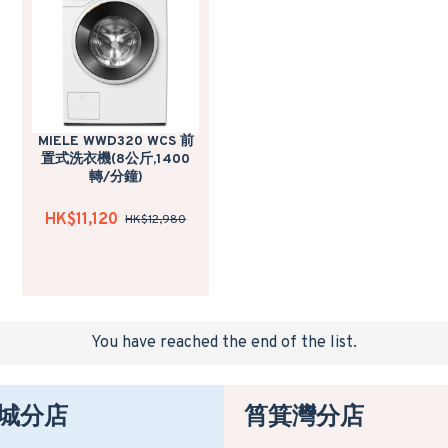
MIELE WWD320 WCS 前
置式洗衣機(8公斤,1400
轉/分鐘)
HK$11,120
HK$12,980
You have reached the end of the list.
城分店
筲箕灣分店