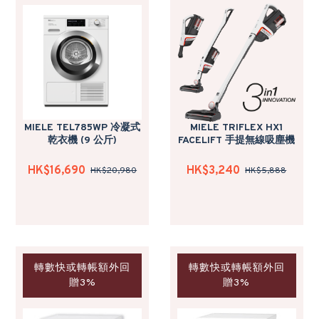
MIELE TEL785WP 冷凝式
MIELE TRIFLEX HX1
乾衣機 (9 公斤)
FACELIFT 手提無線吸塵機
HK$16,690
HK$3,240
HK$20,980
HK$5,888
轉數快或轉帳額外回
轉數快或轉帳額外回
贈3%
贈3%