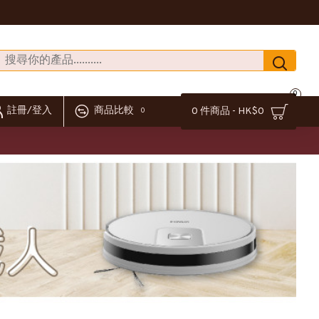
0
註冊/登入
商品比較
0 件商品 - HK$0
0