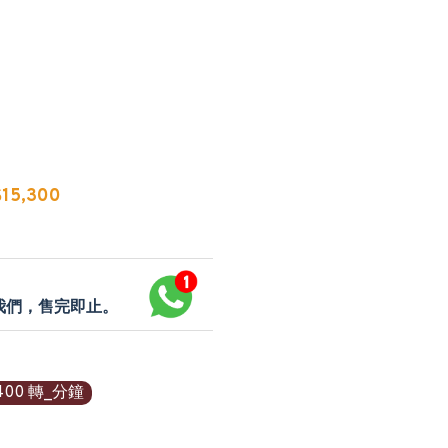
15,300
p我們，售完即止。
400 轉_分鐘