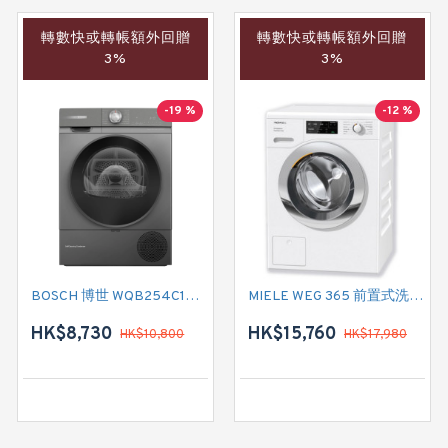
轉數快或轉帳額外回贈
轉數快或轉帳額外回贈
3%
3%
-19 %
-12 %
BOSCH 博世 WQB254C1HK 熱泵式冷凝乾衣機 (10 公斤)
MIELE WEG 365 前置式洗衣機(9公斤,1400 轉/分鐘)
HK$8,730
HK$15,760
HK$10,800
HK$17,980