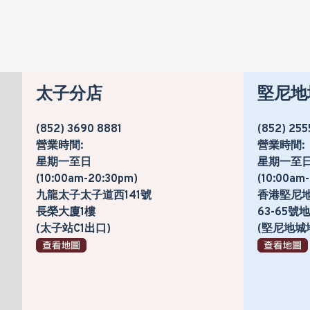
太子分店
堅尼地
(852) 3690 8881
(852) 255
營業時間:
營業時間:
星期一至日
星期一至
(10:00am-20:30pm)
(10:00am
九龍太子太子道西141號
香港堅尼
長榮大廈1樓
63-65
(太子站C1出口)
(堅尼地城