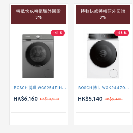
轉數快或轉帳額外回贈
轉數快或轉帳額外回贈
3%
3%
-41 %
-45 %
BOSCH 博世 WGG254E1HK 前置式洗衣機 (10 公斤,1400 轉/分鐘)
BOSCH 博世 WGK244Z0HK 前置式洗衣機 (9 公斤,1400 轉/分鐘)
HK$6,160
HK$5,140
HK$10,500
HK$9,400