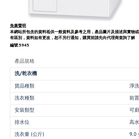
免責聲明
本網站所包含的資料祗供一般資料及參考之用，產品圖片及描述與實物或
有區別，資料如有更改，恕不另行通知，購買前請先向代理商查詢了解
編號:5945
產品規格
洗/乾衣機
貨品種類
淨
洗衣種類
前
安裝類型
可
排水位
高
洗衣量 (公斤)
9.0