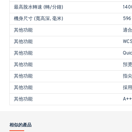
最高脫水轉速 (轉/分鐘)
14
機身尺寸 (寬高深, 毫米)
596
其他功能
適合
其他功能
WC
其他功能
Qu
其他功能
預燙
其他功能
指尖
其他功能
採用
其他功能
A+
相似的產品