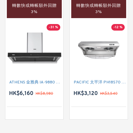
轉數快或轉帳額外回贈
轉數快或轉帳額外回贈
3%
3%
-31 %
-12 %
ATHENS 金雅典 IA-9880 煙囪式抽油煙機
PACIFIC 太平洋 PH18S70 三面排風抽油煙機
HK$6,160
HK$3,120
HK$8,980
HK$3,540