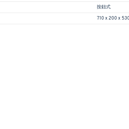
按鈕式
710 x 200 x 53