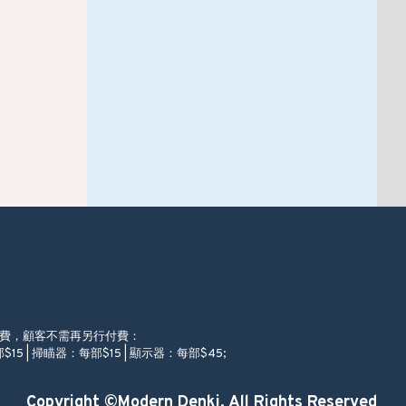
徵費，顧客不需再另行付費：
$15 | 掃瞄器：每部$15 | 顯示器：每部$45;
Copyright ©Modern Denki, All Rights Reserved