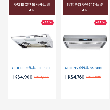
轉數快或轉帳額外回贈
轉數快或轉帳額外回贈
3%
3%
-33 %
-47 %
ATHENS 金雅典 GH-298 IEC 標準抽油煙機
ATHENS 金雅典 NS-988EH 標準抽油煙機
HK$4,900
HK$4,760
HK$7,280
HK$8,980