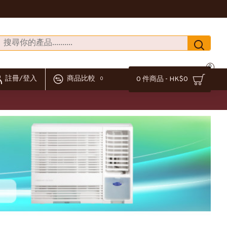
0
註冊/登入
商品比較
0 件商品 - HK$0
0