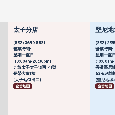
太子分店
堅尼地
(852) 3690 8881
(852) 255
營業時間:
營業時間:
星期一至日
星期一至
(10:00am-20:30pm)
(10:00am
九龍太子太子道西141號
香港堅尼
長榮大廈1樓
63-65
(太子站C1出口)
(堅尼地城