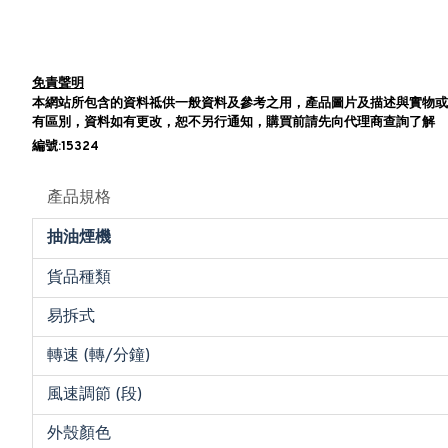
免責聲明
本網站所包含的資料祗供一般資料及參考之用，產品圖片及描述與實物或
有區別，資料如有更改，恕不另行通知，購買前請先向代理商查詢了解
編號:15324
產品規格
抽油煙機
貨品種類
易拆式
轉速 (轉/分鐘)
風速調節 (段)
外殼顏色