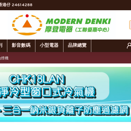
香港仔 24614288
列
影音數碼
小型電器
品牌總覽
抽油煙機