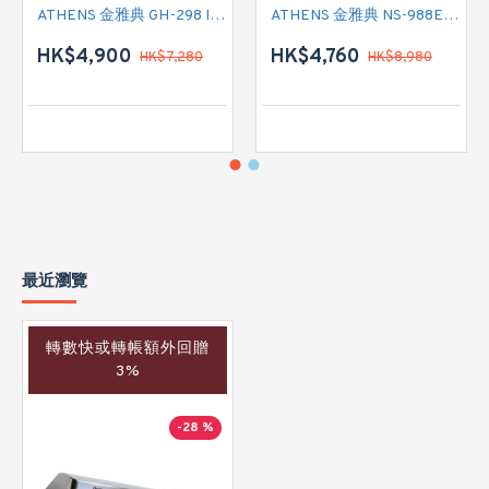
ATHENS 金雅典 GH-298 IEC 標準抽油煙機
ATHENS 金雅典 NS-988EH 標準抽油煙機
HK$4,900
HK$4,760
HK$7,280
HK$8,980
最近瀏覽
轉數快或轉帳額外回贈
3%
-28 %