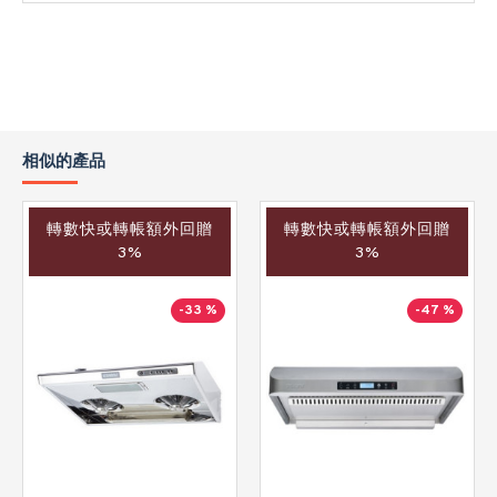
相似的產品
轉數快或轉帳額外回贈
轉數快或轉帳額外回贈
3%
3%
-33 %
-47 %