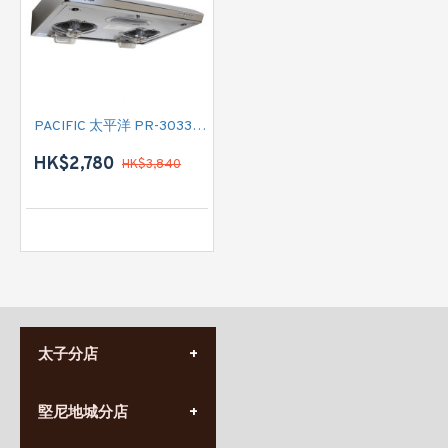
PACIFIC 太平洋 PR-3033-S90 標準抽油煙機
HK$2,780
HK$3,840
太子分店
(852) 3690 8881
堅尼地城分店
營業時間:
星期一至日