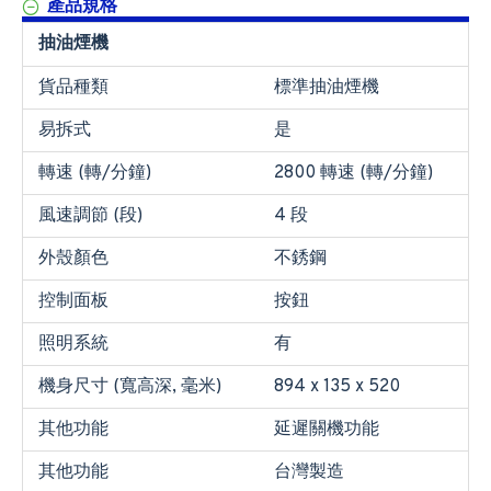
產品規格
抽油煙機
貨品種類
標準抽油煙機
易拆式
是
轉速 (轉/分鐘)
2800 轉速 (轉/分鐘)
風速調節 (段)
4 段
外殼顏色
不銹鋼
控制面板
按鈕
照明系統
有
機身尺寸 (寬高深, 毫米)
894 x 135 x 520
其他功能
延遲關機功能
其他功能
台灣製造