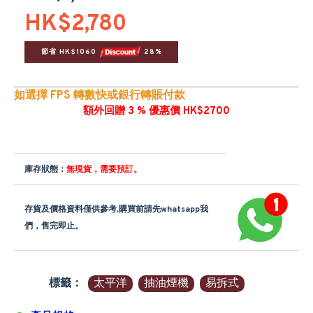
HK$2,780
節省 HK$1060 
 28%
如選擇 FPS 轉數快或銀行轉賬付款
額外回贈 3 % 優惠價 HK$2700
庫存狀態：
無現貨，需要預訂。
存貨及價格資料僅供參考,購買前請先whatsapp我
們，售完即止。
標籤：
太平洋
抽油煙機
易拆式