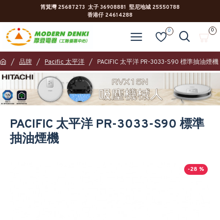
筲箕灣 25687273 太子 36908881 堅尼地城 25550788
香港仔 24614288
0
0
品牌
Pacific 太平洋
PACIFIC 太平洋 PR-3033-S90 標準抽油煙機
PACIFIC 太平洋 PR-3033-S90 標準
抽油煙機
-28 %