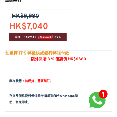
編號:9948
HK$9,980
HK$7,040
節省 HK$2940 
 29%
如選擇 FPS 轉數快或銀行轉賬付款
額外回贈 3 % 優惠價 HK$6860
庫存狀態：
無現貨，需要預訂。
存貨及價格資料僅供參考,購買前請先whatsapp我
們，售完即止。