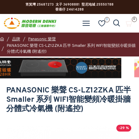
筲箕灣 25687273 太子 36908881 堅尼地城 25550788
香港仔 24614288
0
0
品牌
Panasonic 樂聲
PANASONIC 樂聲 CS-LZ12ZKA 匹半 Smaller 系列 WIFI智能變頻冷暖掛牆
分體式冷氣機 (附遙控)
PANASONIC 樂聲 CS-LZ12ZKA 匹半
Smaller 系列 WIFI智能變頻冷暖掛牆
分體式冷氣機 (附遙控)
-29 %