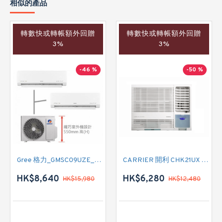
相似的產品
轉數快或轉帳額外回贈
轉數快或轉帳額外回贈
3%
3%
-46 %
-50 %
Gree 格力_GMSC09UZE_GMSC12UZE_GMSC18UZC_R32 掛牆變頻式1拖2分體冷氣機 (淨冷型)
CARRIER 開利 CHK21UX 二匹半 變頻淨冷窗口式冷氣機 (附遙控)
HK$8,640
HK$6,280
HK$15,980
HK$12,480