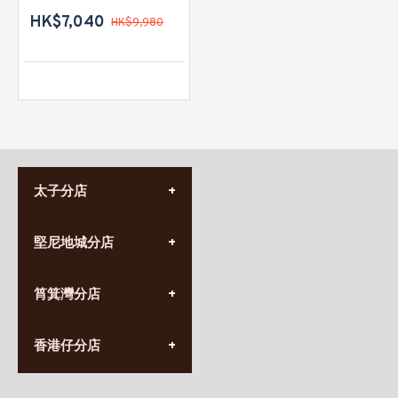
HK$7,040
HK$9,980
太子分店
(852) 3690 8881
堅尼地城分店
營業時間:
星期一至日
(10:00am-20:30pm)
(852) 2555 0788
九龍太子太子道西141號
筲箕灣分店
營業時間:
長榮大廈1樓
星期一至日
(太子站C1出口)
(10:00am-20:30pm)
(852) 2568 7273
香港堅尼地城卑路乍街
香港仔分店
營業時間:
63-65號地下及閣樓
星期一至日
(堅尼地城地鐵站B出口)
(10:00am-20:30pm)
(852) 2461 4288
香港筲箕灣道234-238號
營業時間: