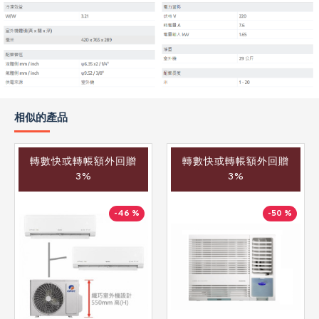
相似的產品
轉數快或轉帳額外回贈
轉數快或轉帳額外回贈
3%
3%
-46 %
-50 %