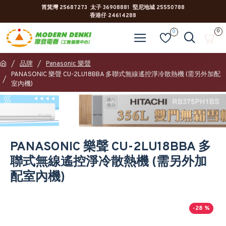
筲箕灣 25687273 太子 36908881 堅尼地城 25550788
香港仔 24614288
0
0
品牌
Panasonic 樂聲
PANASONIC 樂聲 CU-2LU18BBA 多聯式無線遙控淨冷散熱機 (需另外加配
室內機)
PANASONIC 樂聲 CU-2LU18BBA 多
聯式無線遙控淨冷散熱機 (需另外加
配室內機)
-28 %