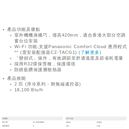
產品功能及優點
室外機機身纖巧，僅高420mm，適合香港大部分空調
窗台位安裝
Wi-Fi 功能,支援Panasonic Comfort Cloud 應用程式
** (需安裝配接器CZ-TACG1)
(了解更多)
「變頻式」操作，有效調節至舒適溫度及節省耗電量
採用R32環保雪種，保護環境
防銹藍鑽保護層散熱器
產品效能
2 匹 (淨冷系列 - 附無線遙控器)
18,100 Btu/h