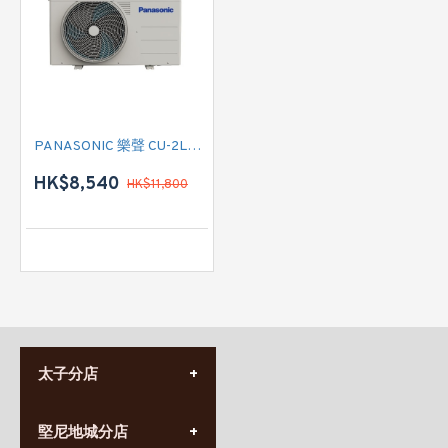
PANASONIC 樂聲 CU-2LU18BBA 多聯式無線遙控淨冷散熱機 (需另外加配室內機)
HK$8,540
HK$11,800
太子分店
(852) 3690 8881
堅尼地城分店
營業時間: