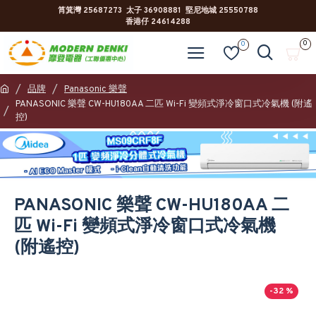
筲箕灣 25687273 太子 36908881 堅尼地城 25550788
香港仔 24614288
0
0
品牌
Panasonic 樂聲
PANASONIC 樂聲 CW-HU180AA 二匹 Wi-Fi 變頻式淨冷窗口式冷氣機 (附遙
控)
PANASONIC 樂聲 CW-HU180AA 二
匹 Wi-Fi 變頻式淨冷窗口式冷氣機
(附遙控)
-32 %