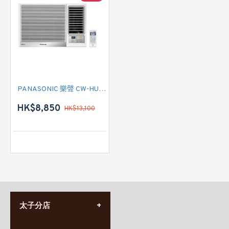
PANASONIC 樂聲 CW-HU180AA 二匹 Wi-Fi 變頻式淨冷窗口式冷氣機 (附遙控)
HK$8,850
HK$13,100
太子分店
(852) 3690 8881