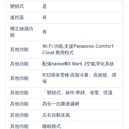
變頻式
是
遙控器
有
獨立抽濕功
有
能
Wi-Fi 功能,支援Panasonic Comfort
其他功能
Cloud 應用程式
其他功能
配備nanoe®X Mark 3空氣淨化系統
R32環保雪種:高製冷量、高效能、環
其他功能
保
其他功能
「變頻式」操作:寧靜、省電、恆溫
其他功能
四合一抗菌過濾網
其他功能
左右自動送風
其他功能
睡眠模式