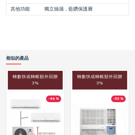
其他功能
獨立抽濕，藍鑽保護層
相似的產品
轉數快或轉帳額外回贈
轉數快或轉帳額外回贈
3%
3%
-46 %
-50 %