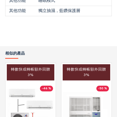
其他功能
睡眠模式
其他功能
獨立抽濕，藍鑽保護層
相似的產品
轉數快或轉帳額外回贈
轉數快或轉帳額外回贈
3%
3%
-46 %
-50 %