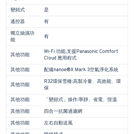
變頻式
是
遙控器
有
獨立抽濕功
有
能
Wi-Fi 功能,支援Panasonic Comfort
其他功能
Cloud 應用程式
其他功能
配備nanoe®X Mark 3空氣淨化系統
R32環保雪種:高製冷量、高效能、環
其他功能
保
其他功能
「變頻式」操作:寧靜、省電、恆溫
其他功能
四合一抗菌過濾網
其他功能
左右自動送風