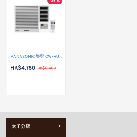
-26 %
PANASONIC 樂聲 CW-HU70AA 3/4匹 Wi-Fi 變頻式淨冷窗口式冷氣機 (附遙控)
HK$4,780
HK$6,480
太子分店