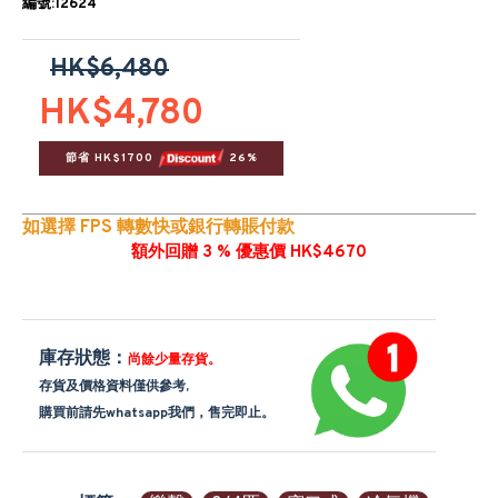
編號:12624
HK$6,480
HK$4,780
節省 HK$1700 
 26%
如選擇 FPS 轉數快或銀行轉賬付款
額外回贈 3 % 優惠價 HK$4670
庫存狀態：
尚餘少量存貨。
存貨及價格資料僅供參考,
購買前請先whatsapp我們，售完即止。