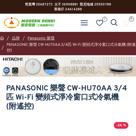
筲箕灣 25687273 太子 36908881 堅尼地城 25550788
香港仔 24614288
0
0
品牌
Panasonic 樂聲
PANASONIC 樂聲 CW-HU70AA 3/4匹 Wi-Fi 變頻式淨冷窗口式冷氣機 (附遙
控)
PANASONIC 樂聲 CW-HU70AA 3/4
匹 Wi-Fi 變頻式淨冷窗口式冷氣機
(附遙控)
-26 %