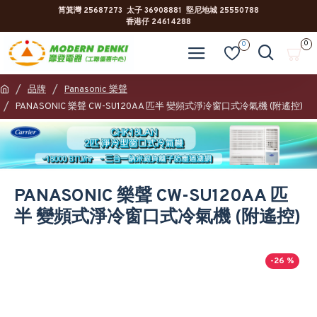
筲箕灣 25687273 太子 36908881 堅尼地城 25550788
香港仔 24614288
0
0
品牌
Panasonic 樂聲
PANASONIC 樂聲 CW-SU120AA 匹半 變頻式淨冷窗口式冷氣機 (附遙控)
PANASONIC 樂聲 CW-SU120AA 匹
半 變頻式淨冷窗口式冷氣機 (附遙控)
-26 %