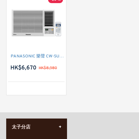
PANASONIC 樂聲 CW-SU120AA 匹半 變頻式淨冷窗口式冷氣機 (附遙控)
HK$6,670
HK$8,980
太子分店