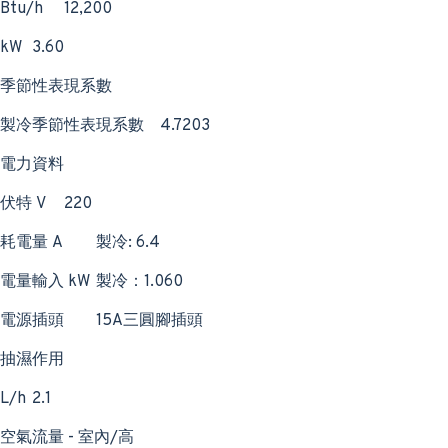
Btu/h
12,200
kW
3.60
季節性表現系數
製冷季節性表現系數
4.7203
電力資料
伏特 V
220
耗電量 A
製冷: 6.4
電量輸入 kW
製冷：1.060
電源插頭
15A三圓腳插頭
抽濕作用
L/h
2.1
空氣流量 - 室內/高