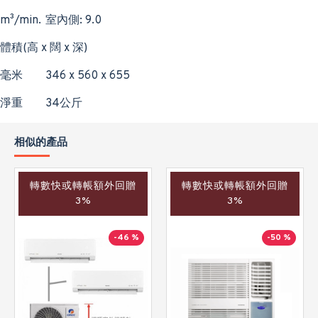
m³/min.
室內側: 9.0
體積(高 x 闊 x 深)
毫米
346 x 560 x 655
淨重
34公斤
相似的產品
轉數快或轉帳額外回贈
轉數快或轉帳額外回贈
3%
3%
-46 %
-50 %