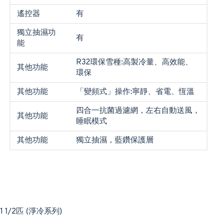
遙控器
有
獨立抽濕功
有
能
R32環保雪種:高製冷量、高效能、
其他功能
環保
其他功能
「變頻式」操作:寧靜、省電、恆溫
四合一抗菌過濾網，左右自動送風，
其他功能
睡眠模式
其他功能
獨立抽濕，藍鑽保護層
1 1/2匹 (淨冷系列)