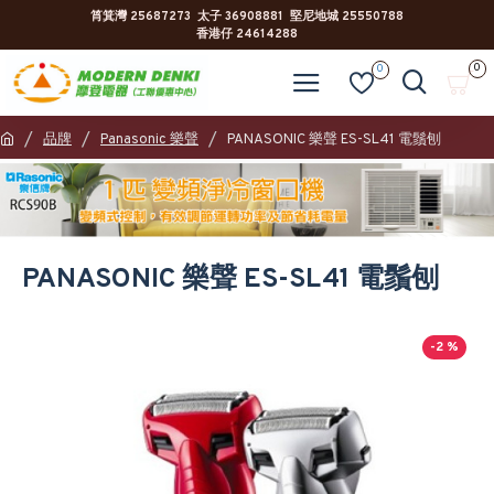
筲箕灣 25687273 太子 36908881 堅尼地城 25550788
香港仔 24614288
0
0
品牌
Panasonic 樂聲
PANASONIC 樂聲 ES-SL41 電鬚刨
PANASONIC 樂聲 ES-SL41 電鬚刨
-2 %