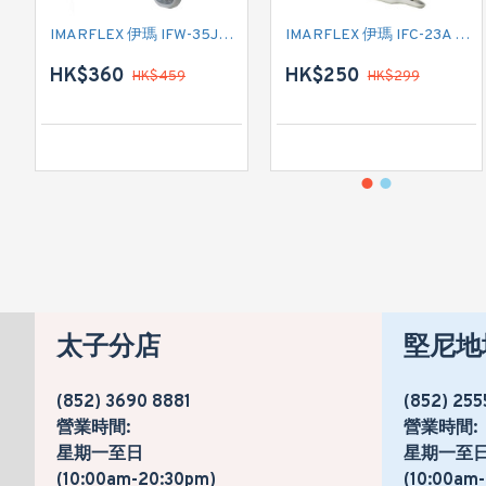
IMARFLEX 伊瑪 IFW-35J2 掛牆扇
IMARFLEX 伊瑪 IFC-23A 夾扇
HK$360
HK$250
HK$459
HK$299
太子分店
堅尼地
(852) 3690 8881
(852) 255
營業時間:
營業時間:
星期一至日
星期一至
(10:00am-20:30pm)
(10:00am