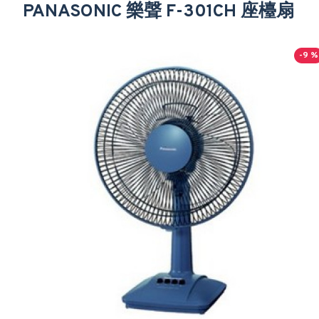
PANASONIC 樂聲 F-301CH 座檯扇
-9 %