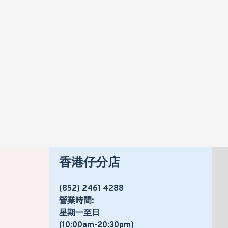
IMARFLEX 伊瑪 IFS-25A 座地扇
HK$330
HK$399
香港仔分店
(852) 2461 4288
營業時間:
星期一至日
(10:00am-20:30pm)