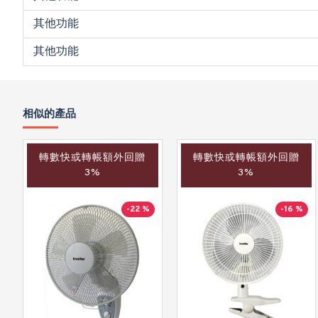
其他功能
其他功能
相似的產品
轉數快或轉帳額外回贈
轉數快或轉帳額外回贈
3%
3%
-22 %
-16 %