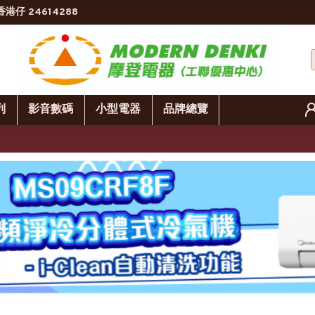
香港仔 24614288
列
影音數碼
小型電器
品牌總覽