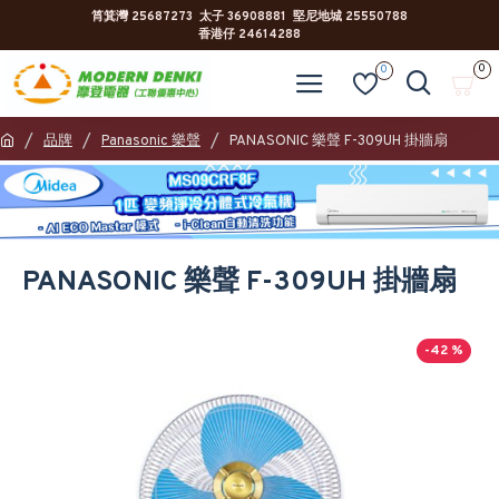
筲箕灣 25687273 太子 36908881 堅尼地城 25550788
香港仔 24614288
0
0
品牌
Panasonic 樂聲
PANASONIC 樂聲 F-309UH 掛牆扇
PANASONIC 樂聲 F-309UH 掛牆扇
-42 %