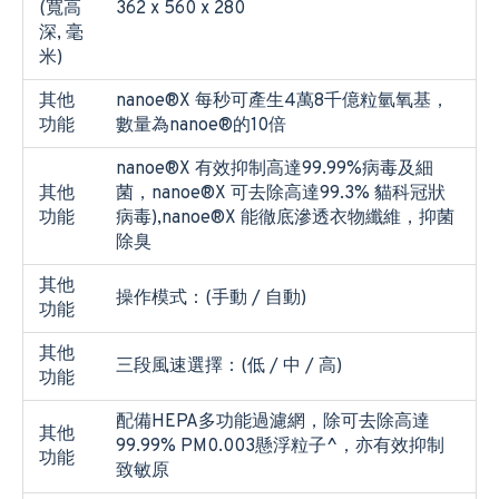
(寬高
362 x 560 x 280
深, 毫
米)
其他
nanoe®X 每秒可產生4萬8千億粒氫氧基，
功能
數量為nanoe®的10倍
nanoe®X 有效抑制高達99.99%病毒及細
其他
菌，nanoe®X 可去除高達99.3% 貓科冠狀
功能
病毒),nanoe®X 能徹底滲透衣物纖維，抑菌
除臭
其他
操作模式：(手動 / 自動)
功能
其他
三段風速選擇：(低 / 中 / 高)
功能
配備HEPA多功能過濾網，除可去除高達
其他
99.99% PM0.003懸浮粒子^，亦有效抑制
功能
致敏原