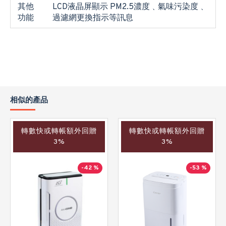
其他
LCD液晶屏顯示 PM2.5濃度﹑氣味污染度﹑
功能
過濾網更換指示等訊息
相似的產品
轉數快或轉帳額外回贈
轉數快或轉帳額外回贈
3%
3%
-42 %
-53 %