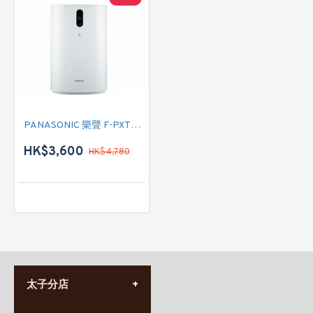
PANASONIC 樂聲 F-PXT70H 空氣清新機
HK$3,600
HK$4,780
太子分店
(852) 3690 8881