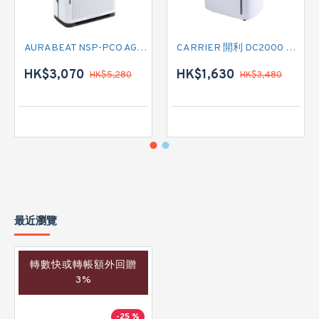
AURABEAT NSP-PCO AG+空氣淨化機
CARRIER 開利 DC2000 負離子空氣淨化抽濕機
HK$3,070
HK$1,630
HK$5,280
HK$3,480
最近瀏覽
轉數快或轉帳額外回贈
3%
-25 %