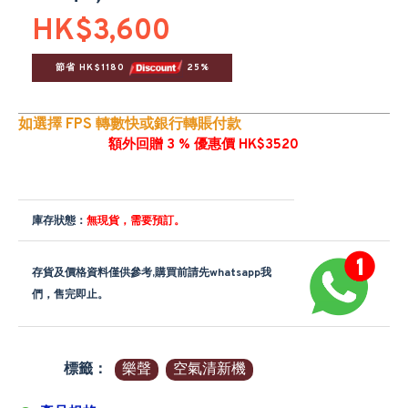
HK$3,600
節省 HK$1180 
 25%
如選擇 FPS 轉數快或銀行轉賬付款
額外回贈 3 % 優惠價 HK$3520
庫存狀態：
無現貨，需要預訂。
存貨及價格資料僅供參考,購買前請先whatsapp我
們，售完即止。
標籤：
樂聲
空氣清新機