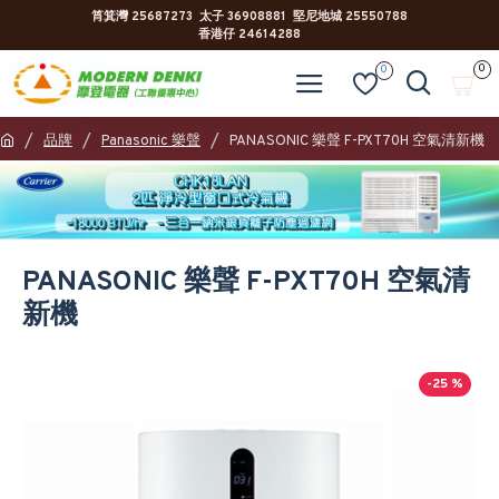
筲箕灣 25687273 太子 36908881 堅尼地城 25550788
香港仔 24614288
0
0
品牌
Panasonic 樂聲
PANASONIC 樂聲 F-PXT70H 空氣清新機
PANASONIC 樂聲 F-PXT70H 空氣清
新機
-25 %