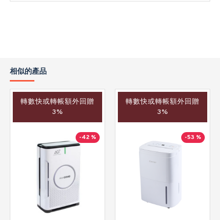
相似的產品
轉數快或轉帳額外回贈
轉數快或轉帳額外回贈
3%
3%
-42 %
-53 %