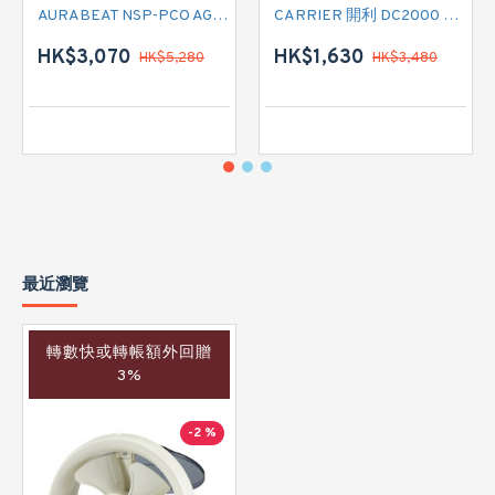
AURABEAT NSP-PCO AG+空氣淨化機
CARRIER 開利 DC2000 負離子空氣淨化抽濕機
HK$3,070
HK$1,630
HK$5,280
HK$3,480
最近瀏覽
轉數快或轉帳額外回贈
3%
-2 %