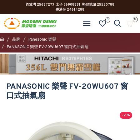
筲箕灣 25687273 太子 36908881 堅尼地城 25550788
香港仔 24614288
0
0
品牌
Panasonic 樂聲
PANASONIC 樂聲 FV-20WU607 窗口式抽氣扇
PANASONIC 樂聲 FV-20WU607 窗
口式抽氣扇
-2 %