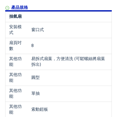
產品規格
抽氣扇
安裝模
窗口式
式
扇頁吋
8
數
其他功
易拆式扇葉，方便清洗 (可鬆螺絲將扇葉
能
拆出)
其他功
圓型
能
其他功
單抽
能
其他功
索動鎧板
能