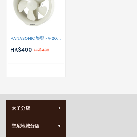
PANASONIC 樂聲 FV-20WU607 窗口式抽氣扇
HK$400
HK$408
太子分店
(852) 3690 8881
堅尼地城分店
營業時間:
星期一至日