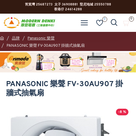
筲箕灣 25687273 太子 36908881 堅尼地城 25550788
香港仔 24614288
0
0
品牌
Panasonic 樂聲
PANASONIC 樂聲 FV-30AU907 掛牆式抽氣扇
PANASONIC 樂聲 FV-30AU907 掛
牆式抽氣扇
-8 %