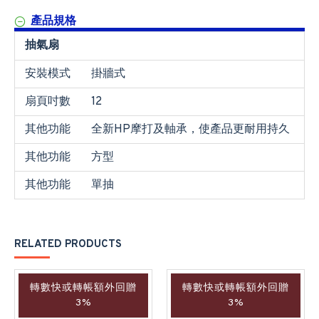
產品規格
抽氣扇
安裝模式
掛牆式
扇頁吋數
12
其他功能
全新HP摩打及軸承，使產品更耐用持久
其他功能
方型
其他功能
單抽
RELATED PRODUCTS
轉數快或轉帳額外回贈
轉數快或轉帳額外回贈
3%
3%