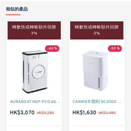
相似的產品
轉數快或轉帳額外回贈
轉數快或轉帳額外回贈
3%
3%
-42 %
-53 %
AURABEAT NSP-PCO AG+空氣淨化機
CARRIER 開利 DC2000 負離子空氣淨化抽濕機
HK$3,070
HK$1,630
HK$5,280
HK$3,480