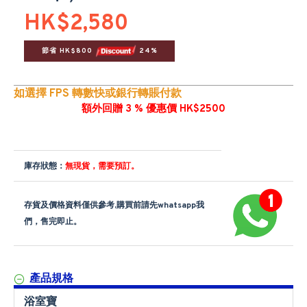
HK$2,580
節省 HK$800 
 24%
如選擇 FPS 轉數快或銀行轉賬付款
額外回贈 3 % 優惠價 HK$2500
庫存狀態：
無現貨，需要預訂。
存貨及價格資料僅供參考,購買前請先whatsapp我
們，售完即止。
產品規格
浴室寶