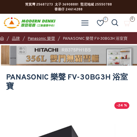
筲箕灣 25687273 太子 36908881 堅尼地城 25550788
香港仔 24614288
0
0
品牌
Panasonic 樂聲
PANASONIC 樂聲 FV-30BG3H 浴室寶
PANASONIC 樂聲 FV-30BG3H 浴室
寶
-24 %