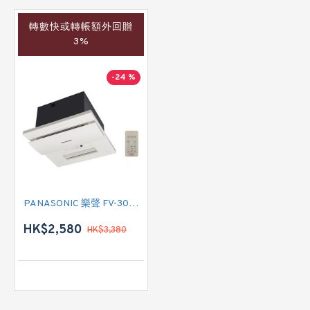
轉數快或轉帳額外回贈
3%
-24 %
PANASONIC 樂聲 FV-30BG3H 浴室寶
HK$2,580
HK$3,380