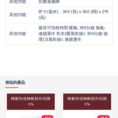
其他功能
抗菌過濾網
呎寸(毫米)：360 (長) x 360 (闊) x 219
其他功能
(高)
最長可預校時間 暖氣: 180分鐘 換氣:
其他功能
連續運作 乾衣(暖風乾燥): 360分鐘 循
環(涼風乾燥): 連續運作
相似的產品
轉數快或轉帳額外回贈
轉數快或轉帳額外回贈
3%
3%