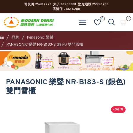
筲箕灣 25687273 太子 36908881 堅尼地城 25550788
香港仔 24614288
0
0
品牌
Panasonic 樂聲
PANASONIC 樂聲 NR-B183-S (銀色) 雙門雪櫃
PANASONIC 樂聲 NR-B183-S (銀色)
雙門雪櫃
-36 %