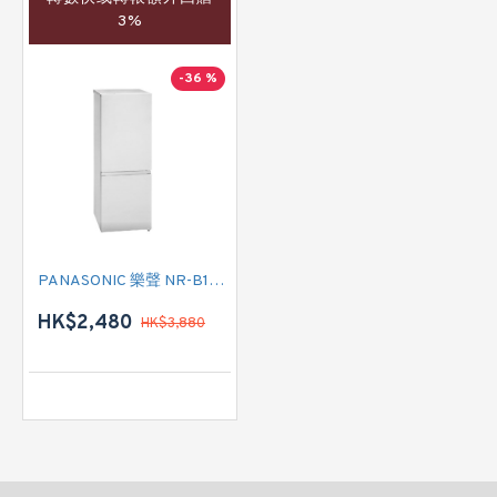
3%
-36 %
PANASONIC 樂聲 NR-B183-S (銀色) 雙門雪櫃
HK$2,480
HK$3,880