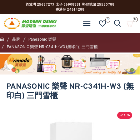
筲箕灣 25687273 太子 36908881 堅尼地城 25550788
香港仔 24614288
0
0
品牌
Panasonic 樂聲
PANASONIC 樂聲 NR-C341H-W3 (無印白) 三門雪櫃
PANASONIC 樂聲 NR-C341H-W3 (無
印白) 三門雪櫃
-27 %