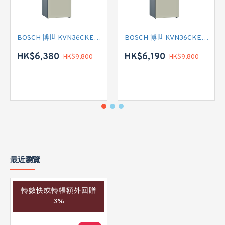
BOSCH 博世 KVN36CKEA2 雙門雪櫃
BOSCH 博世 KVN36CKEA2 雙門雪櫃 左門鉸
HK$6,380
HK$6,190
HK$9,800
HK$9,800
最近瀏覽
轉數快或轉帳額外回贈
3%