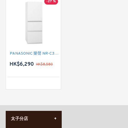
-27 %
PANASONIC 樂聲 NR-C341H-W3 (無印白) 三門雪櫃
HK$6,290
HK$8,580
太子分店