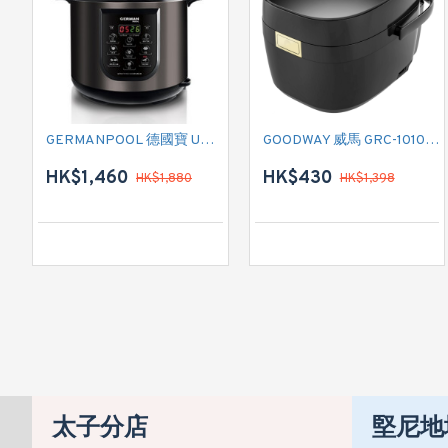
GERMANPOOL 德國寶 URC-28 電飯煲
GOODWAY 威馬 GRC-10102IH IH 電飯煲
HK$1,460
HK$430
HK$1,880
HK$1,398
太子分店
堅尼地