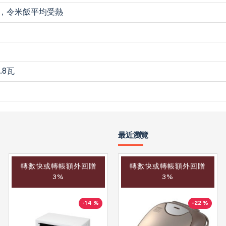
熱，令米飯平均受熱
.8瓦
最近瀏覽
轉數快或轉帳額外回贈
轉數快或轉帳額外回贈
3%
3%
-14 %
-22 %