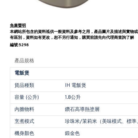
免責聲明
本網站所包含的資料祗供一般資料及參考之用，產品圖片及描述與實物或
有區別，資料如有更改，恕不另行通知，購買前請先向代理商查詢了解
編號:5298
產品規格
電飯煲
貨品種類
IH 電飯煲
容量 (公升)
1.8公升
內膽物料
鑽石高導熱塗層
烹煮模式
珍珠米/茉莉米（美味模式、標
機身顏色
鍛金色