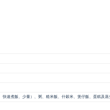
準、快速煮飯、少量）、粥、糙米飯、什穀米、煲仔飯、蛋糕及蒸