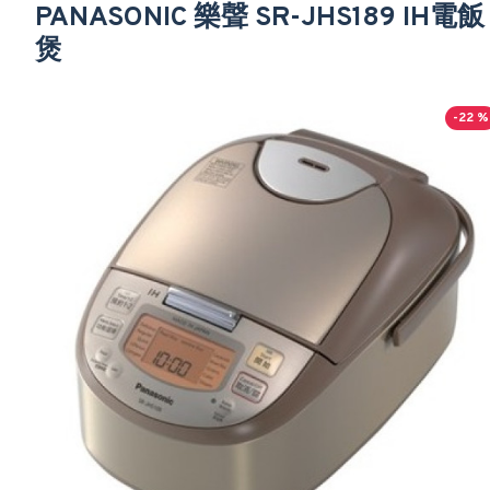
PANASONIC 樂聲 SR-JHS189 IH電飯
煲
-22 %