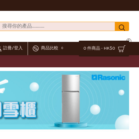
0
註冊/登入
商品比較
0 件商品 - HK$0
0