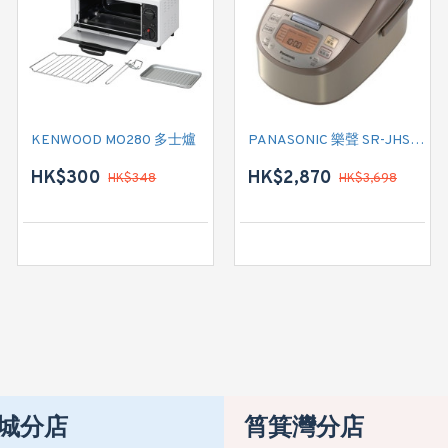
KENWOOD MO280 多士爐
PANASONIC 樂聲 SR-JHS189 IH電飯煲
HK$300
HK$2,870
HK$348
HK$3,698
城分店
筲箕灣分店